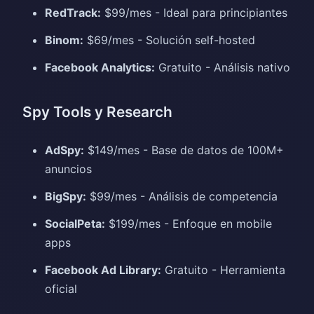
RedTrack:
$99/mes - Ideal para principiantes
Binom:
$69/mes - Solución self-hosted
Facebook Analytics:
Gratuito - Análisis nativo
Spy Tools y Research
AdSpy:
$149/mes - Base de datos de 100M+
anuncios
BigSpy:
$99/mes - Análisis de competencia
SocialPeta:
$199/mes - Enfoque en mobile
apps
Facebook Ad Library:
Gratuito - Herramienta
oficial