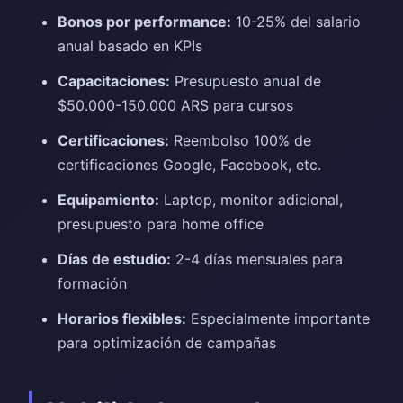
Bonos por performance:
10-25% del salario
anual basado en KPIs
Capacitaciones:
Presupuesto anual de
$50.000-150.000 ARS para cursos
Certificaciones:
Reembolso 100% de
certificaciones Google, Facebook, etc.
Equipamiento:
Laptop, monitor adicional,
presupuesto para home office
Días de estudio:
2-4 días mensuales para
formación
Horarios flexibles:
Especialmente importante
para optimización de campañas