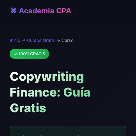
🎯 Academia CPA
Inicio
→
Cursos Gratis
→ Curso
✓ 100% GRATIS
Copywriting
Finance: Guía
Gratis