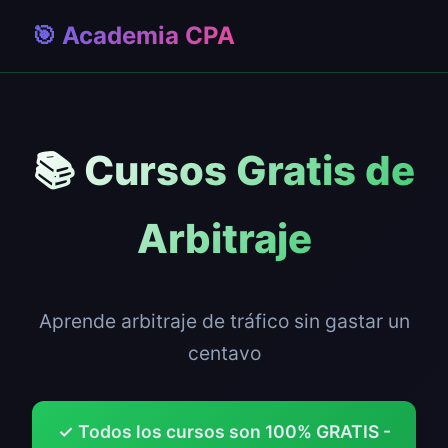
🎯 Academia CPA
📚 Cursos Gratis de
Arbitraje
Aprende arbitraje de tráfico sin gastar un
centavo
✓ Todos los cursos son 100% GRATIS -