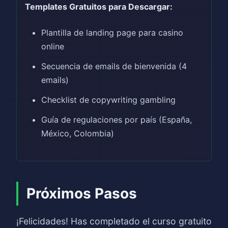
Templates Gratuitos para Descargar:
Plantilla de landing page para casino
online
Secuencia de emails de bienvenida (4
emails)
Checklist de copywriting gambling
Guía de regulaciones por país (España,
México, Colombia)
Próximos Pasos
¡Felicidades! Has completado el curso gratuito