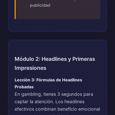
publicidad
Módulo 2: Headlines y Primeras
Impresiones
Lección 3: Fórmulas de Headlines
Probadas
En gambling, tienes 3 segundos para
captar la atención. Los headlines
efectivos combinan beneficio emocional