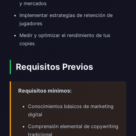
y mercados
Implementar estrategias de retención de
jugadores
Medir y optimizar el rendimiento de tus
copies
Requisitos Previos
Requisitos mínimos:
Conocimientos básicos de marketing
digital
Comprensión elemental de copywriting
tradicional