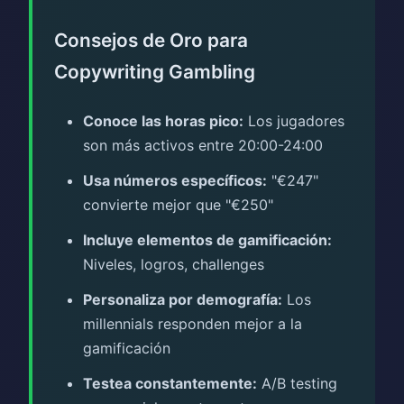
Consejos de Oro para
Copywriting Gambling
Conoce las horas pico:
Los jugadores
son más activos entre 20:00-24:00
Usa números específicos:
"€247"
convierte mejor que "€250"
Incluye elementos de gamificación:
Niveles, logros, challenges
Personaliza por demografía:
Los
millennials responden mejor a la
gamificación
Testea constantemente:
A/B testing