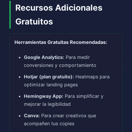
Recursos Adicionales
Gratuitos
Herramientas Gratuitas Recomendadas:
Google Analytics:
Para medir
conversiones y comportamiento
Hotjar (plan gratuito):
Heatmaps para
optimizar landing pages
Hemingway App:
Para simplificar y
mejorar la legibilidad
Canva:
Para crear creativos que
acompañen tus copies