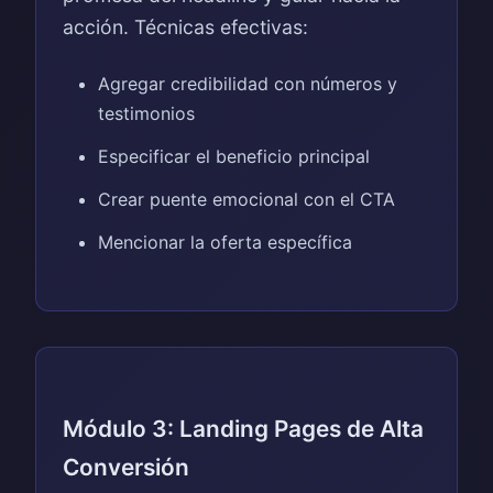
acción. Técnicas efectivas:
Agregar credibilidad con números y
testimonios
Especificar el beneficio principal
Crear puente emocional con el CTA
Mencionar la oferta específica
Módulo 3: Landing Pages de Alta
Conversión