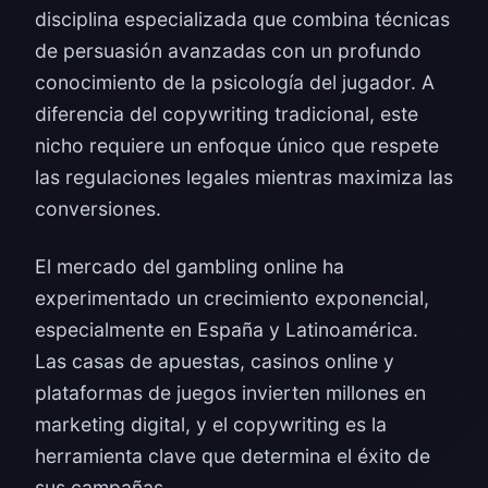
disciplina especializada que combina técnicas
de persuasión avanzadas con un profundo
conocimiento de la psicología del jugador. A
diferencia del copywriting tradicional, este
nicho requiere un enfoque único que respete
las regulaciones legales mientras maximiza las
conversiones.
El mercado del gambling online ha
experimentado un crecimiento exponencial,
especialmente en España y Latinoamérica.
Las casas de apuestas, casinos online y
plataformas de juegos invierten millones en
marketing digital, y el copywriting es la
herramienta clave que determina el éxito de
sus campañas.