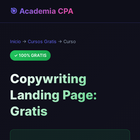
🎯 Academia CPA
Inicio
→
Cursos Gratis
→ Curso
✓ 100% GRATIS
Copywriting
Landing Page:
Gratis