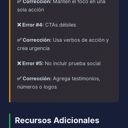
✅ Corrección:
Mantén el foco en una
sola acción
❌ Error #4:
CTAs débiles
✅ Corrección:
Usa verbos de acción y
crea urgencia
❌ Error #5:
No incluir prueba social
✅ Corrección:
Agrega testimonios,
números o logos
Recursos Adicionales