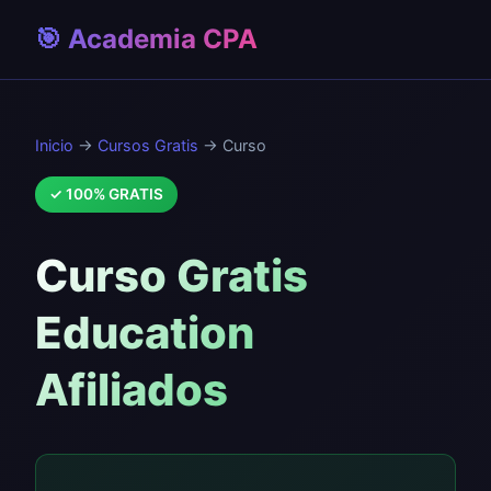
🎯 Academia CPA
Inicio
→
Cursos Gratis
→ Curso
✓ 100% GRATIS
Curso Gratis
Education
Afiliados