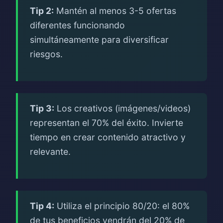
Tip 2:
Mantén al menos 3-5 ofertas
diferentes funcionando
simultáneamente para diversificar
riesgos.
Tip 3:
Los creativos (imágenes/videos)
representan el 70% del éxito. Invierte
tiempo en crear contenido atractivo y
relevante.
Tip 4:
Utiliza el principio 80/20: el 80%
de tus beneficios vendrán del 20% de