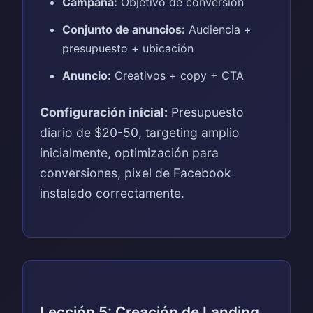
Campaña:
Objetivo de conversión
Conjunto de anuncios:
Audiencia +
presupuesto + ubicación
Anuncio:
Creativos + copy + CTA
Configuración inicial:
Presupuesto
diario de $20-50, targeting amplio
inicialmente, optimización para
conversiones, pixel de Facebook
instalado correctamente.
Lección 5: Creación de Landing