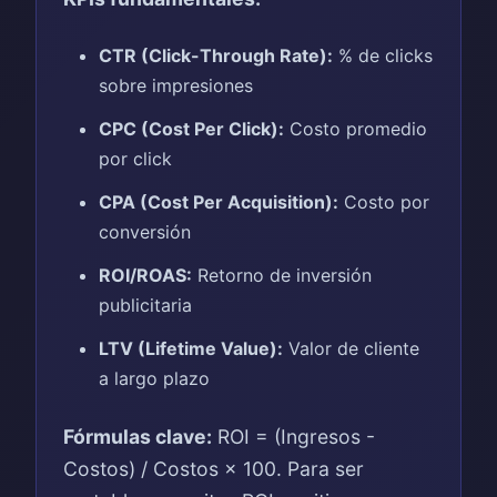
CTR (Click-Through Rate):
% de clicks
sobre impresiones
CPC (Cost Per Click):
Costo promedio
por click
CPA (Cost Per Acquisition):
Costo por
conversión
ROI/ROAS:
Retorno de inversión
publicitaria
LTV (Lifetime Value):
Valor de cliente
a largo plazo
Fórmulas clave:
ROI = (Ingresos -
Costos) / Costos × 100. Para ser