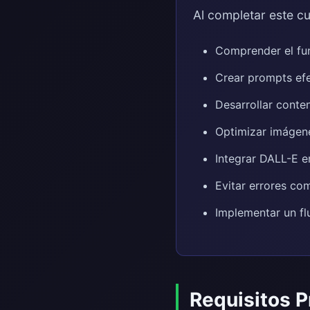
Al completar este cu
Comprender el fu
Crear prompts efe
Desarrollar conten
Optimizar imágene
Integrar DALL-E e
Evitar errores co
Implementar un flu
Requisitos P