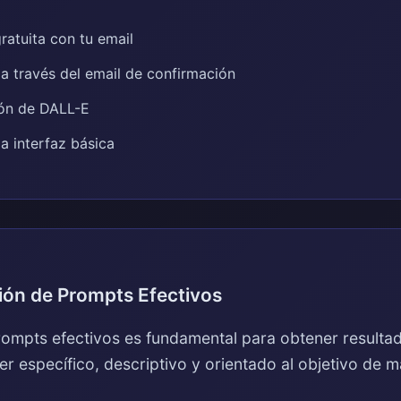
ratuita con tu email
 a través del email de confirmación
ión de DALL-E
la interfaz básica
ión de Prompts Efectivos
 prompts efectivos es fundamental para obtener result
 específico, descriptivo y orientado al objetivo de m