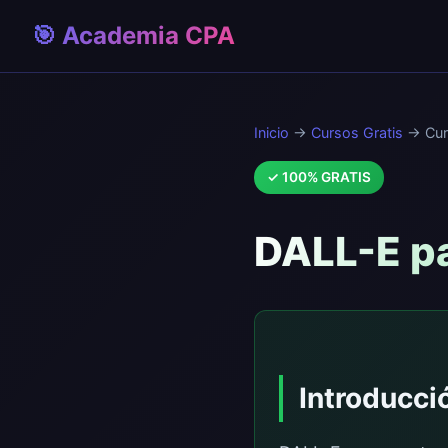
🎯 Academia CPA
Inicio
→
Cursos Gratis
→ Cur
✓ 100% GRATIS
DALL-E pa
Introducci