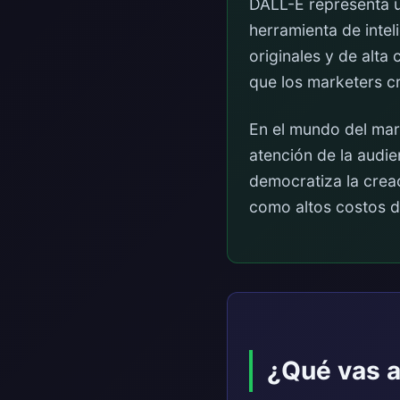
DALL-E representa u
herramienta de intel
originales y de alta
que los marketers c
En el mundo del mark
atención de la audie
democratiza la creac
como altos costos d
¿Qué vas a