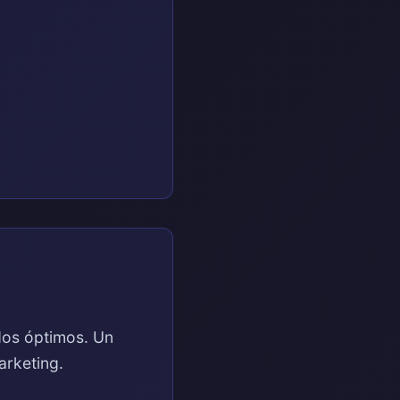
ados óptimos. Un
arketing.