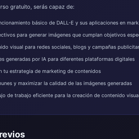
rso gratuito, serás capaz de:
ncionamiento básico de DALL-E y sus aplicaciones en mark
ctivos para generar imágenes que cumplan objetivos espe
ido visual para redes sociales, blogs y campañas publicita
s generadas por IA para diferentes plataformas digitales
n tu estrategia de marketing de contenidos
munes y maximizar la calidad de las imágenes generadas
jo de trabajo eficiente para la creación de contenido visua
revios