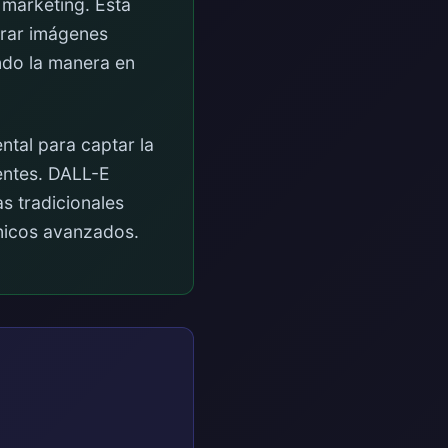
 marketing. Esta
erar imágenes
ando la manera en
ntal para captar la
ientes. DALL-E
s tradicionales
nicos avanzados.