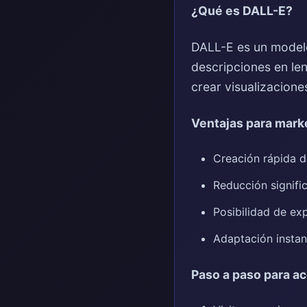
¿Qué es DALL-E?
DALL-E es un modelo 
descripciones en len
crear visualizacione
Ventajas para mark
Creación rápida d
Reducción signifi
Posibilidad de ex
Adaptación instan
Paso a paso para a