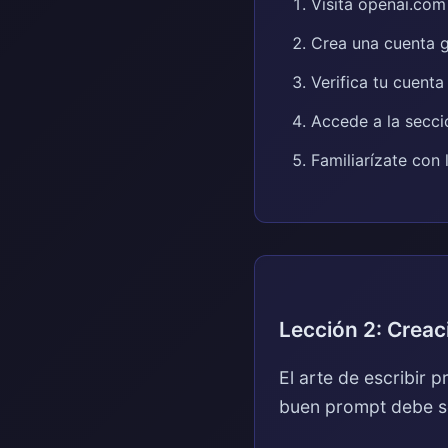
Visita openai.com
Crea una cuenta g
Verifica tu cuenta
Accede a la secc
Familiarízate con 
Lección 2: Creac
El arte de escribir
buen prompt debe ser