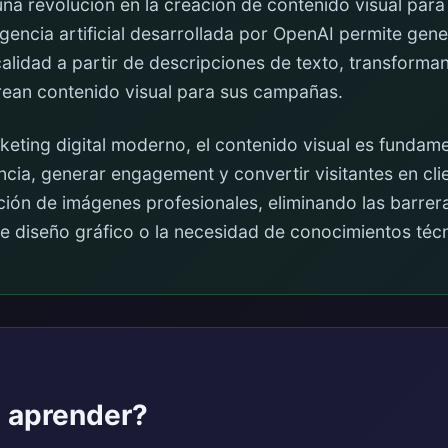
na revolución en la creación de contenido visual para
igencia artificial desarrollada por OpenAI permite gen
 calidad a partir de descripciones de texto, transform
rean contenido visual para sus campañas.
eting digital moderno, el contenido visual es fundame
ncia, generar engagement y convertir visitantes en cl
ión de imágenes profesionales, eliminando las barrera
e diseño gráfico o la necesidad de conocimientos téc
 aprender?