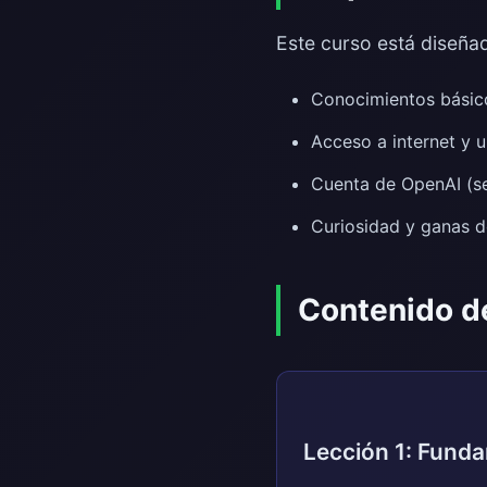
Este curso está diseñad
Conocimientos básico
Acceso a internet y 
Cuenta de OpenAI (se
Curiosidad y ganas d
Contenido d
Lección 1: Fund