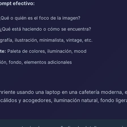
ompt efectivo:
Qué o quién es el foco de la imagen?
¿Qué está haciendo o cómo se encuentra?
rafía, ilustración, minimalista, vintage, etc.
te:
Paleta de colores, iluminación, mood
ón, fondo, elementos adicionales
riente usando una laptop en una cafetería moderna, es
 cálidos y acogedores, iluminación natural, fondo lige