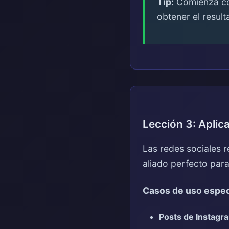
Tip:
Comienza con
obtener el resul
Lección 3: Aplic
Las redes sociales r
aliado perfecto para
Casos de uso espec
Posts de Instagr