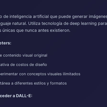
de inteligencia artificial que puede generar imágenes 
guaje natural. Utiliza tecnología de deep learning para
s únicas que nunca antes existieron.
eters:
e contenido visual original
cativa de costos de diseño
perimentar con conceptos visuales ilimitados
tánea a diferentes estilos y formatos
cceder a DALL-E: