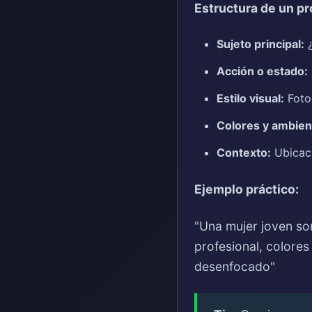
Estructura de un pr
Sujeto principal:
¿
Acción o estado:
Estilo visual:
Fotog
Colores y ambien
Contexto:
Ubicaci
Ejemplo práctico:
"Una mujer joven son
profesional, colores
desenfocado"