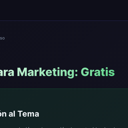
so
ra Marketing: Gratis
ón al Tema