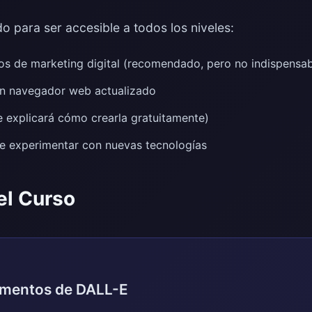
o para ser accesible a todos los niveles:
s de marketing digital (recomendado, pero no indispensab
un navegador web actualizado
 explicará cómo crearla gratuitamente)
e experimentar con nuevas tecnologías
el Curso
amentos de DALL-E