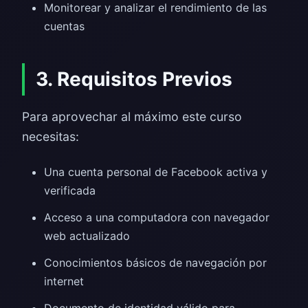
Monitorear y analizar el rendimiento de las
cuentas
3. Requisitos Previos
Para aprovechar al máximo este curso
necesitas:
Una cuenta personal de Facebook activa y
verificada
Acceso a una computadora con navegador
web actualizado
Conocimientos básicos de navegación por
internet
Documento de identidad válido para