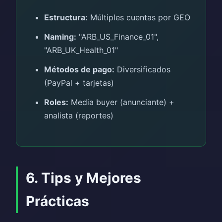
Estructura:
Múltiples cuentas por GEO
Naming:
"ARB_US_Finance_01",
"ARB_UK_Health_01"
Métodos de pago:
Diversificados
(PayPal + tarjetas)
Roles:
Media buyer (anunciante) +
analista (reportes)
6. Tips y Mejores
Prácticas