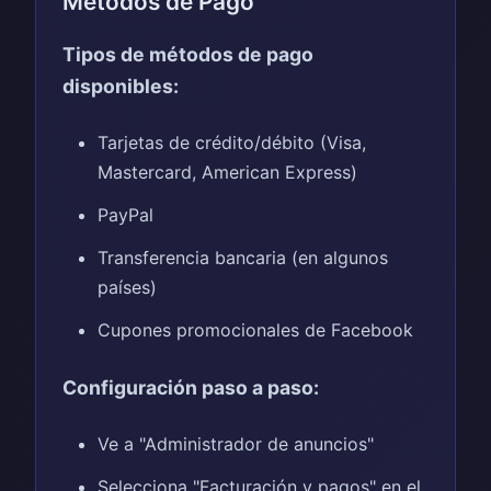
Métodos de Pago
Tipos de métodos de pago
disponibles:
Tarjetas de crédito/débito (Visa,
Mastercard, American Express)
PayPal
Transferencia bancaria (en algunos
países)
Cupones promocionales de Facebook
Configuración paso a paso:
Ve a "Administrador de anuncios"
Selecciona "Facturación y pagos" en el