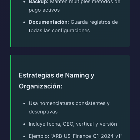
Backup:
Mantén múltiples métodos de
pago activos
Documentación:
Guarda registros de
todas las configuraciones
Estrategias de Naming y
Organización:
Usa nomenclaturas consistentes y
descriptivas
Incluye fecha, GEO, vertical y versión
Ejemplo: "ARB_US_Finance_Q1_2024_v1"