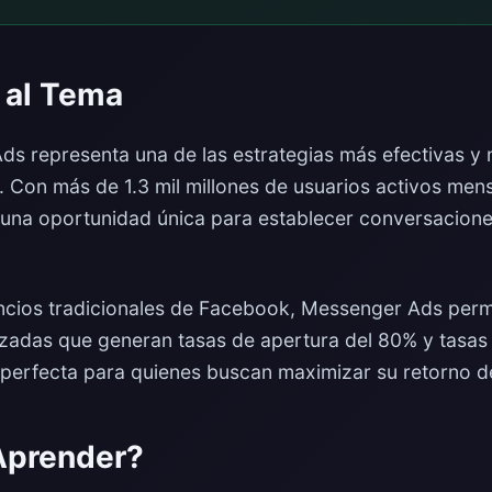
 al Tema
 representa una de las estrategias más efectivas y 
l. Con más de 1.3 mil millones de usuarios activos me
 una oportunidad única para establecer conversaciones
uncios tradicionales de Facebook, Messenger Ads perm
izadas que generan tasas de apertura del 80% y tasas 
perfecta para quienes buscan maximizar su retorno de 
Aprender?