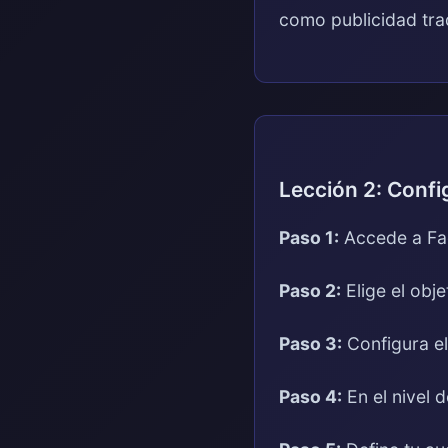
como publicidad trad
Lección 2: Config
Paso 1:
Accede a Fa
Paso 2:
Elige el obj
Paso 3:
Configura el
Paso 4:
En el nivel 