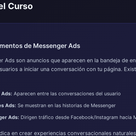
el Curso
amentos de Messenger Ads
 Ads son anuncios que aparecen en la bandeja de e
usuarios a iniciar una conversación con tu página. Exist
 Ads:
Aparecen entre las conversaciones del usuario
es Ads:
Se muestran en las historias de Messenger
ger Ads:
Dirigen tráfico desde Facebook/Instagram hacia 
adica en crear experiencias conversacionales naturales