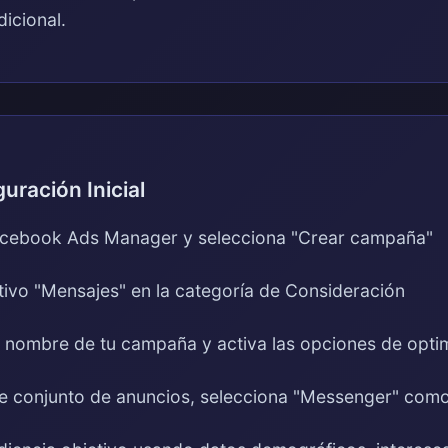
icional.
uración Inicial
cebook Ads Manager y selecciona "Crear campaña"
etivo "Mensajes" en la categoría de Consideración
 nombre de tu campaña y activa las opciones de opti
de conjunto de anuncios, selecciona "Messenger" como