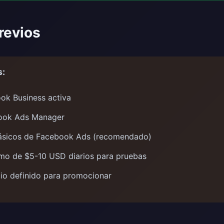
revios
s:
ok Business activa
ook Ads Manager
ásicos de Facebook Ads (recomendado)
mo de $5-10 USD diarios para pruebas
cio definido para promocionar