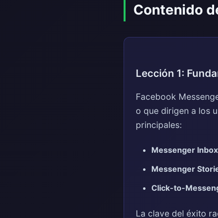
Contenido d
Lección 1: Fund
Facebook Messenger
o que dirigen a los 
principales:
Messenger Inbox
Messenger Stori
Click-to-Messen
La clave del éxito r