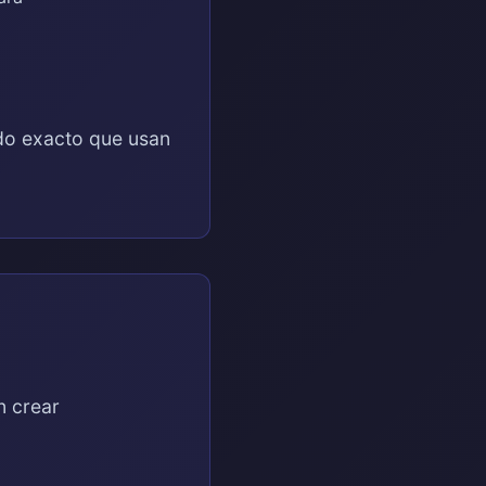
odo exacto que usan
n crear