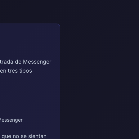
ntrada de Messenger
en tres tipos
Messenger
 que no se sientan