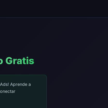
 Gratis
 Ads! Aprende a
conectar