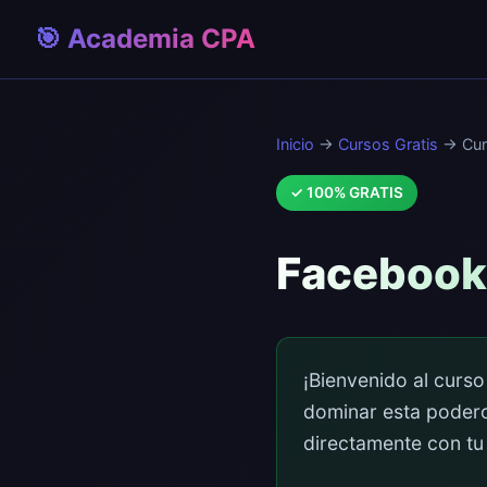
🎯 Academia CPA
Inicio
→
Cursos Gratis
→ Cur
✓ 100% GRATIS
Facebook
¡Bienvenido al curs
dominar esta podero
directamente con tu