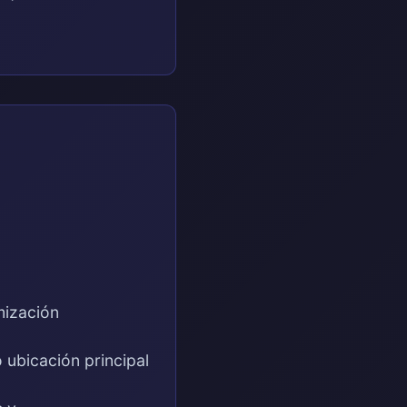
mización
 ubicación principal