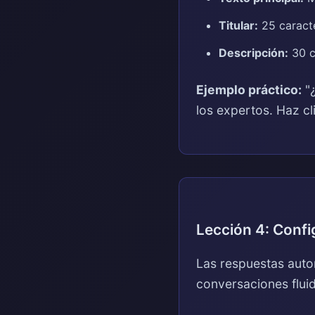
Titular:
25 caracte
Descripción:
30 c
Ejemplo práctico:
"¿
los expertos. Haz cl
Lección 4: Conf
Las respuestas auto
conversaciones fluid