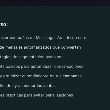
rso:
imizar campañas de Messenger Ads desde cero
 de mensajes automatizados que conviertan
ategias de segmentación avanzada
ots básicos para automatizar conversaciones
 y optimizar el rendimiento de tus campañas
ificados y aumentar las ventas
es prácticas para evitar penalizaciones