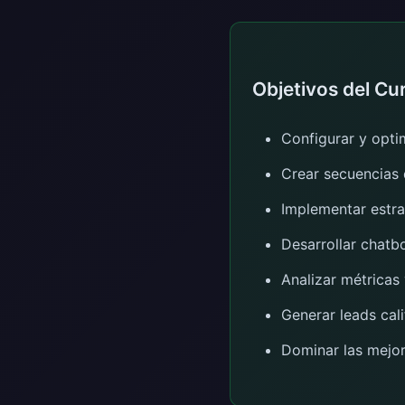
Objetivos del Cu
Configurar y opt
Crear secuencias
Implementar estr
Desarrollar chatb
Analizar métricas
Generar leads cal
Dominar las mejor