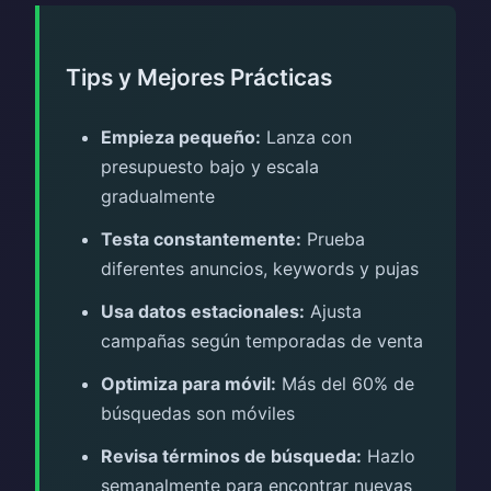
Tips y Mejores Prácticas
Empieza pequeño:
Lanza con
presupuesto bajo y escala
gradualmente
Testa constantemente:
Prueba
diferentes anuncios, keywords y pujas
Usa datos estacionales:
Ajusta
campañas según temporadas de venta
Optimiza para móvil:
Más del 60% de
búsquedas son móviles
Revisa términos de búsqueda:
Hazlo
semanalmente para encontrar nuevas