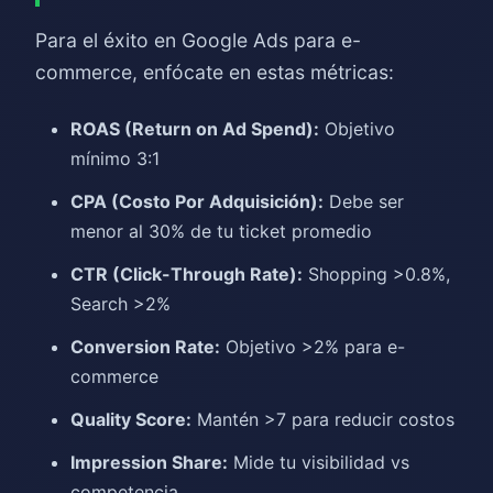
Para el éxito en Google Ads para e-
commerce, enfócate en estas métricas:
ROAS (Return on Ad Spend):
Objetivo
mínimo 3:1
CPA (Costo Por Adquisición):
Debe ser
menor al 30% de tu ticket promedio
CTR (Click-Through Rate):
Shopping >0.8%,
Search >2%
Conversion Rate:
Objetivo >2% para e-
commerce
Quality Score:
Mantén >7 para reducir costos
Impression Share:
Mide tu visibilidad vs
competencia