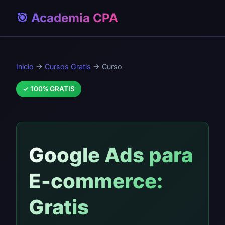
🎯 Academia CPA
Inicio
→
Cursos Gratis
→ Curso
✓ 100% GRATIS
Google Ads para
E-commerce:
Gratis