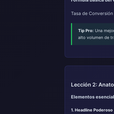
Tasa de Conversión 
Tip Pro:
Una mejora
alto volumen de tr
Lección 2: Anat
Elementos esenciale
1. Headline Poderoso