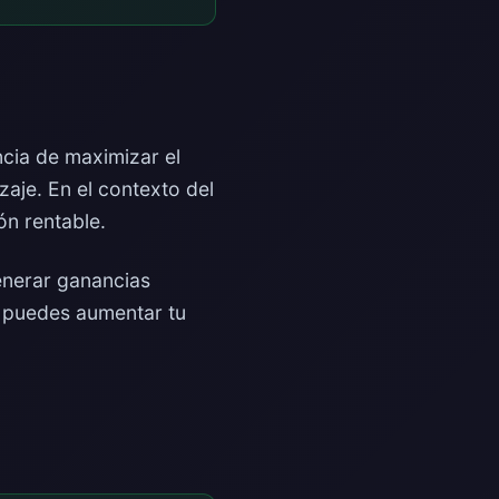
ncia de maximizar el
zaje. En el contexto del
ón rentable.
enerar ganancias
, puedes aumentar tu