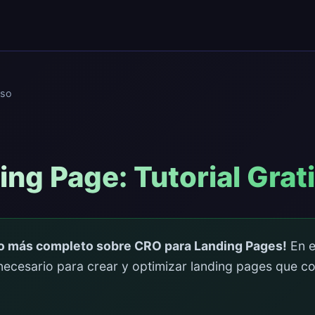
so
ng Page: Tutorial Grat
so más completo sobre CRO para Landing Pages!
En es
necesario para crear y optimizar landing pages que con