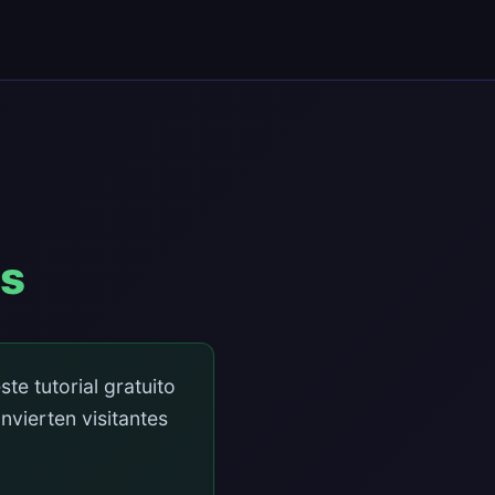
is
te tutorial gratuito
vierten visitantes