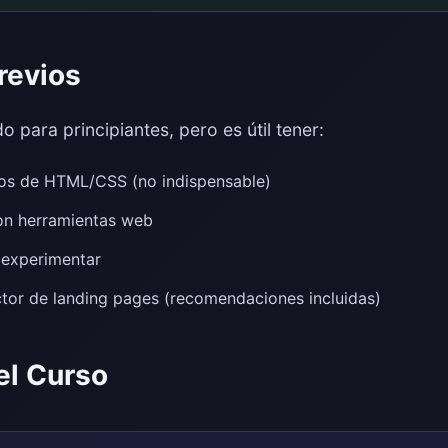
revios
o para principiantes, pero es útil tener:
os de HTML/CSS (no indispensable)
on herramientas web
 experimentar
tor de landing pages (recomendaciones incluidas)
el Curso