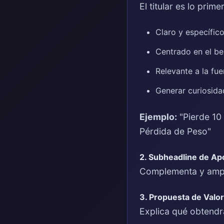
El titular es lo prim
Claro y específic
Centrado en el ben
Relevante a la fue
Generar curiosida
Ejemplo:
"Pierde 10 
Pérdida de Peso"
2. Subheadline de Ap
Complementa y amplif
3. Propuesta de Valor
Explica qué obtendrá