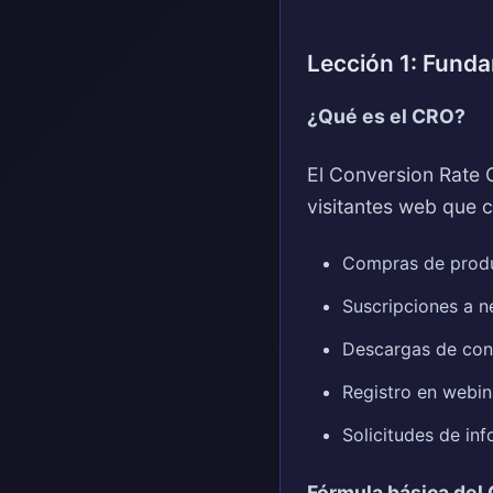
Lección 1: Fund
¿Qué es el CRO?
El Conversion Rate 
visitantes web que 
Compras de prod
Suscripciones a n
Descargas de con
Registro en webin
Solicitudes de in
Fórmula básica del