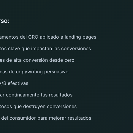
rso:
damentos del CRO aplicado a landing pages
ntos clave que impactan las conversiones
es de alta conversión desde cero
cas de copywriting persuasivo
A/B efectivas
zar continuamente tus resultados
stosos que destruyen conversiones
a del consumidor para mejorar resultados