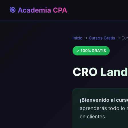
🎯 Academia CPA
Inicio
→
Cursos Gratis
→ Cur
✓ 100% GRATIS
CRO Landi
¡Bienvenido al cur
aprenderás todo lo 
en clientes.