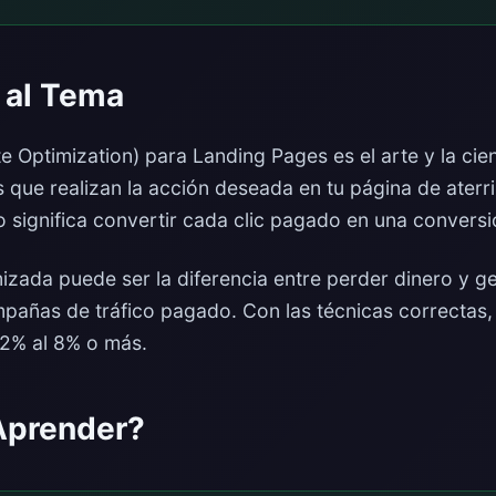
 al Tema
 Optimization) para Landing Pages es el arte y la cie
s que realizan la acción deseada en tu página de aterri
sto significa convertir cada clic pagado en una conversi
izada puede ser la diferencia entre perder dinero y g
mpañas de tráfico pagado. Con las técnicas correctas
 2% al 8% o más.
Aprender?