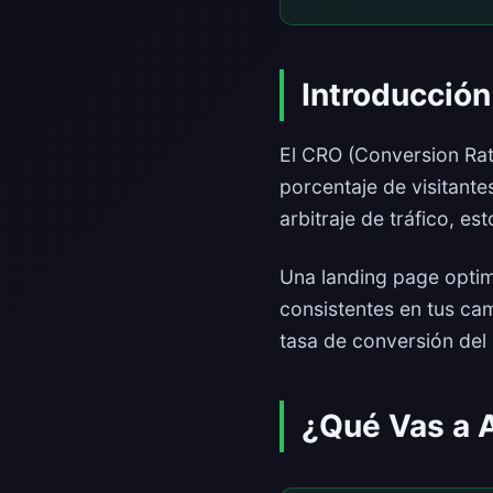
Introducción
El CRO (Conversion Rate
porcentaje de visitante
arbitraje de tráfico, e
Una landing page optim
consistentes en tus ca
tasa de conversión del
¿Qué Vas a 