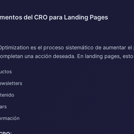
amentos del CRO para Landing Pages
Optimization es el proceso sistemático de aumentar el
completan una acción deseada. En landing pages, esto 
uctos
ewsletters
tenido
ars
formación
 CRO: