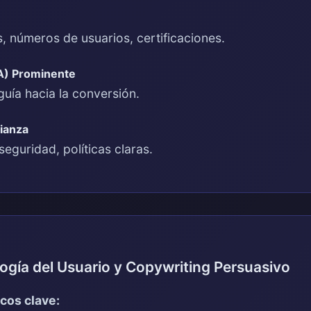
, números de usuarios, certificaciones.
TA) Prominente
uía hacia la conversión.
ianza
seguridad, políticas claras.
logía del Usuario y Copywriting Persuasivo
icos clave: