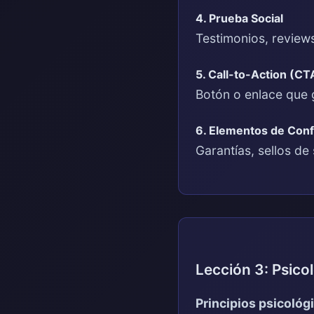
4. Prueba Social
Testimonios, reviews
5. Call-to-Action (C
Botón o enlace que g
6. Elementos de Conf
Garantías, sellos de 
Lección 3: Psico
Principios psicológ