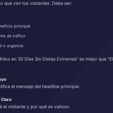
ero que ven tus visitantes. Debe ser:
o
eficio principal
nte de tráfico
d o urgencia
Kilos en 30 Días Sin Dietas Extremas" es mejor que "
oyo
ica el mensaje del headline principal.
 Clara
 el visitante y por qué es valioso.