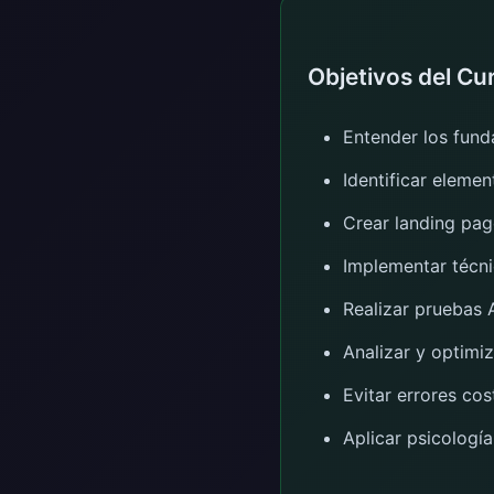
Objetivos del Cu
Entender los fun
Identificar eleme
Crear landing pag
Implementar técni
Realizar pruebas 
Analizar y optimi
Evitar errores co
Aplicar psicologí