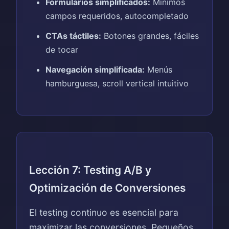
Formularios simplificados:
Mínimos
campos requeridos, autocompletado
CTAs táctiles:
Botones grandes, fáciles
de tocar
Navegación simplificada:
Menús
hamburguesa, scroll vertical intuitivo
Lección 7: Testing A/B y
Optimización de Conversiones
El testing continuo es esencial para
maximizar las conversiones. Pequeños