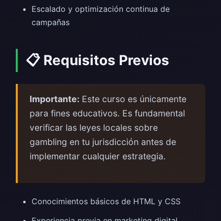
Escalado y optimización continua de
campañas
📋 Requisitos Previos
Importante:
Este curso es únicamente
para fines educativos. Es fundamental
verificar las leyes locales sobre
gambling en tu jurisdicción antes de
implementar cualquier estrategia.
Conocimientos básicos de HTML y CSS
Experiencia previa en marketing digital