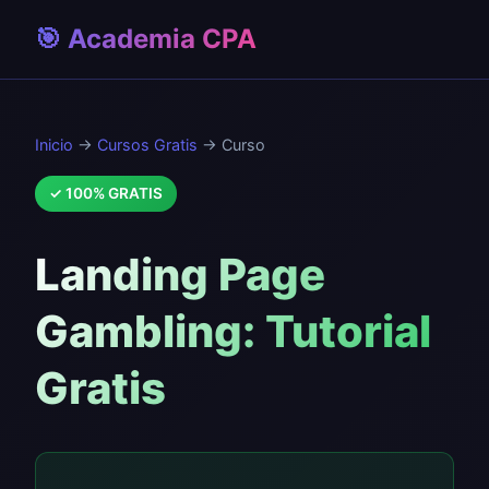
🎯 Academia CPA
Inicio
→
Cursos Gratis
→ Curso
✓ 100% GRATIS
Landing Page
Gambling: Tutorial
Gratis