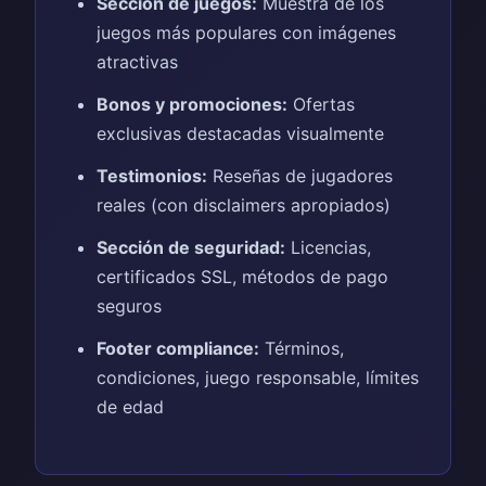
Sección de juegos:
Muestra de los
juegos más populares con imágenes
atractivas
Bonos y promociones:
Ofertas
exclusivas destacadas visualmente
Testimonios:
Reseñas de jugadores
reales (con disclaimers apropiados)
Sección de seguridad:
Licencias,
certificados SSL, métodos de pago
seguros
Footer compliance:
Términos,
condiciones, juego responsable, límites
de edad