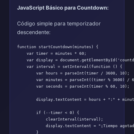
JavaScript Básico para Countdown:
Código simple para temporizador
descendente:
function startCountdown(minutes) {

    var timer = minutes * 60;

    var display = document.getElementById('countd
    var interval = setInterval(function () {

        var hours = parseInt(timer / 3600, 10);

        var minutes = parseInt((timer % 3600) / 6
        var seconds = parseInt(timer % 60, 10);

        display.textContent = hours + ":" + minut
        if (--timer < 0) {

            clearInterval(interval);

            display.textContent = "¡Tiempo agotad
        }
