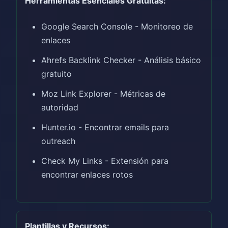
Herramientas Esenciales Gratuitas:
Google Search Console - Monitoreo de
enlaces
Ahrefs Backlink Checker - Análisis básico
gratuito
Moz Link Explorer - Métricas de
autoridad
Hunter.io - Encontrar emails para
outreach
Check My Links - Extensión para
encontrar enlaces rotos
Plantillas y Recursos: