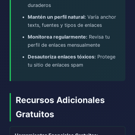
duraderos
Mantén un perfil natural:
Varía anchor
texts, fuentes y tipos de enlaces
Monitorea regularmente:
Revisa tu
perfil de enlaces mensualmente
Desautoriza enlaces tóxicos:
Protege
tu sitio de enlaces spam
Recursos Adicionales
Gratuitos