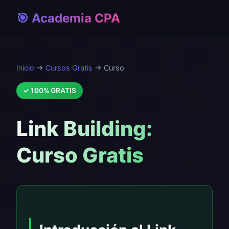
🎯 Academia CPA
Inicio
→
Cursos Gratis
→ Curso
✓ 100% GRATIS
Link Building:
Curso Gratis