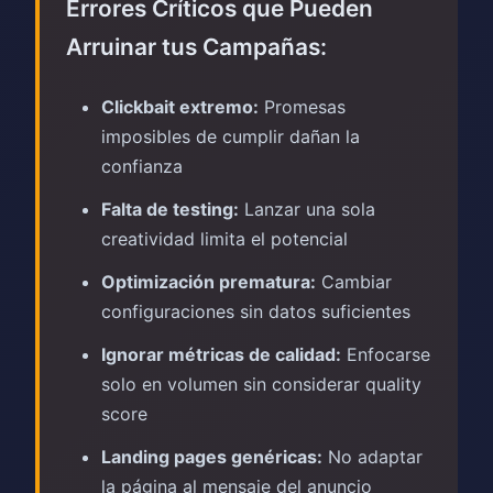
Errores Críticos que Pueden
Arruinar tus Campañas:
Clickbait extremo:
Promesas
imposibles de cumplir dañan la
confianza
Falta de testing:
Lanzar una sola
creatividad limita el potencial
Optimización prematura:
Cambiar
configuraciones sin datos suficientes
Ignorar métricas de calidad:
Enfocarse
solo en volumen sin considerar quality
score
Landing pages genéricas:
No adaptar
la página al mensaje del anuncio