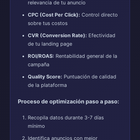
relevancia de tu anuncio
CPC (Cost Per Click):
Control directo
sobre tus costos
CVR (Conversion Rate):
Efectividad
de tu landing page
ROI/ROAS:
Rentabilidad general de la
campaña
Quality Score:
Puntuación de calidad
de la plataforma
Proceso de optimización paso a paso:
Recopila datos durante 3-7 días
mínimo
Identifica anuncios con mejor