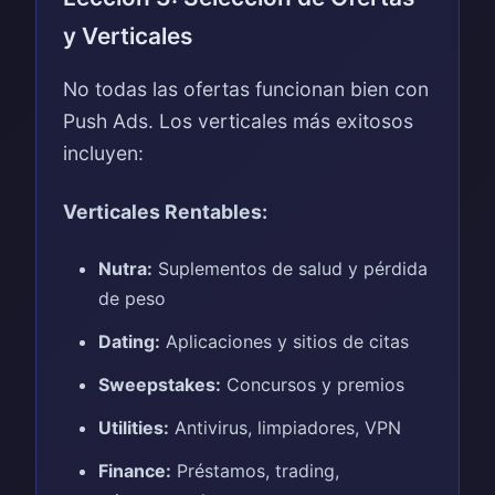
y Verticales
No todas las ofertas funcionan bien con
Push Ads. Los verticales más exitosos
incluyen:
Verticales Rentables:
Nutra:
Suplementos de salud y pérdida
de peso
Dating:
Aplicaciones y sitios de citas
Sweepstakes:
Concursos y premios
Utilities:
Antivirus, limpiadores, VPN
Finance:
Préstamos, trading,