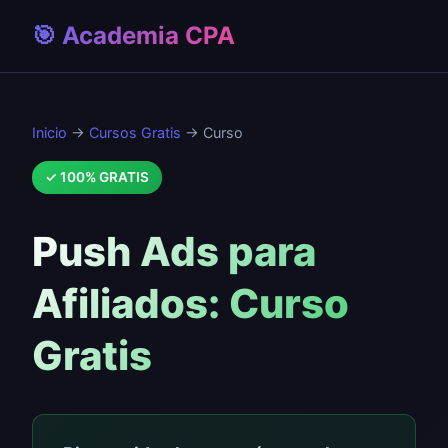
🎯 Academia CPA
Inicio
→
Cursos Gratis
→ Curso
✓ 100% GRATIS
Push Ads para
Afiliados: Curso
Gratis