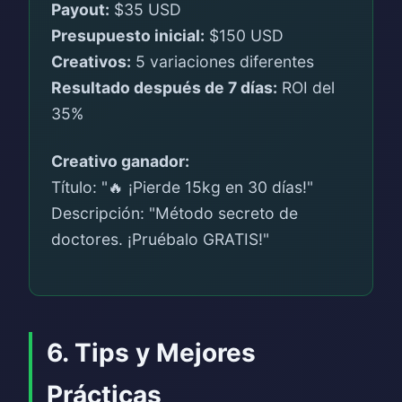
Payout:
$35 USD
Presupuesto inicial:
$150 USD
Creativos:
5 variaciones diferentes
Resultado después de 7 días:
ROI del
35%
Creativo ganador:
Título: "🔥 ¡Pierde 15kg en 30 días!"
Descripción: "Método secreto de
doctores. ¡Pruébalo GRATIS!"
6. Tips y Mejores
Prácticas