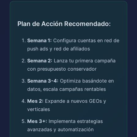
Plan de Acción Recomendado:
Semana 1:
Configura cuentas en red de
push ads y red de afiliados
Semana 2:
Lanza tu primera campaña
con presupuesto conservador
Semana 3-4:
Optimiza basándote en
datos, escala campañas rentables
Mes 2:
Expande a nuevos GEOs y
verticales
Mes 3+:
Implementa estrategias
avanzadas y automatización