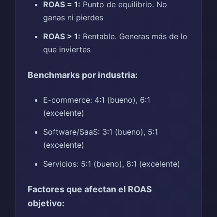
ROAS = 1:
Punto de equilibrio. No
ganas ni pierdes
ROAS > 1:
Rentable. Generas más de lo
que inviertes
Benchmarks por industria:
E-commerce: 4:1 (bueno), 6:1
(excelente)
Software/SaaS: 3:1 (bueno), 5:1
(excelente)
Servicios: 5:1 (bueno), 8:1 (excelente)
Factores que afectan el ROAS
objetivo: