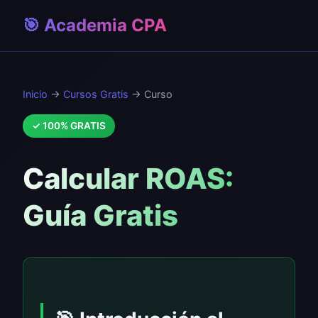
🎯 Academia CPA
Inicio
→
Cursos Gratis
→ Curso
✓ 100% GRATIS
Calcular ROAS:
Guía Gratis