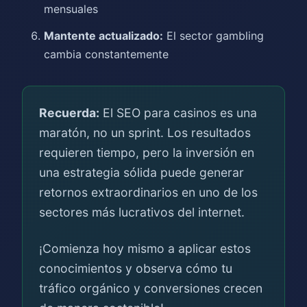
mensuales
Mantente actualizado:
El sector gambling
cambia constantemente
Recuerda:
El SEO para casinos es una
maratón, no un sprint. Los resultados
requieren tiempo, pero la inversión en
una estrategia sólida puede generar
retornos extraordinarios en uno de los
sectores más lucrativos del internet.
¡Comienza hoy mismo a aplicar estos
conocimientos y observa cómo tu
tráfico orgánico y conversiones crecen