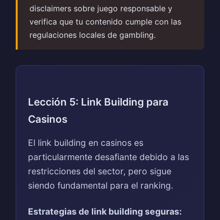
disclaimers sobre juego responsable y
verifica que tu contenido cumple con las
regulaciones locales de gambling.
Lección 5: Link Building para
Casinos
El link building en casinos es
particularmente desafiante debido a las
restricciones del sector, pero sigue
siendo fundamental para el ranking.
Estrategias de link building seguras: