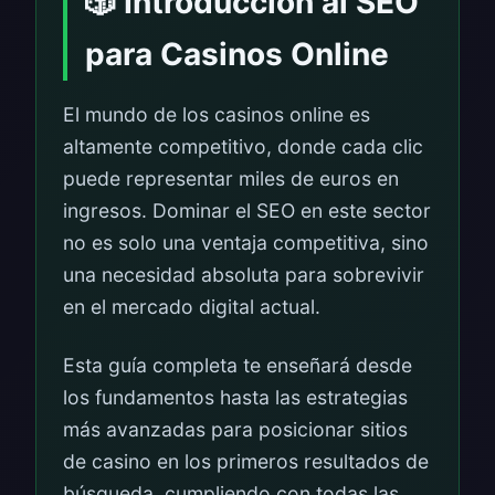
🎲 Introducción al SEO
para Casinos Online
El mundo de los casinos online es
altamente competitivo, donde cada clic
puede representar miles de euros en
ingresos. Dominar el SEO en este sector
no es solo una ventaja competitiva, sino
una necesidad absoluta para sobrevivir
en el mercado digital actual.
Esta guía completa te enseñará desde
los fundamentos hasta las estrategias
más avanzadas para posicionar sitios
de casino en los primeros resultados de
búsqueda, cumpliendo con todas las