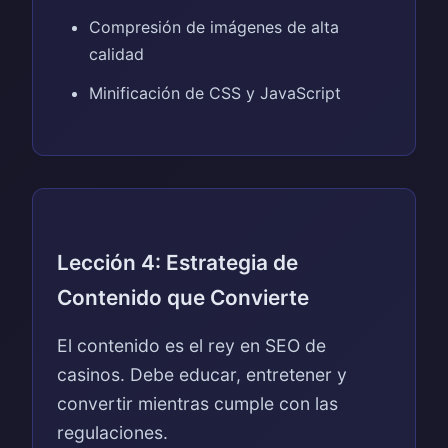
Compresión de imágenes de alta
calidad
Minificación de CSS y JavaScript
Lección 4: Estrategia de
Contenido que Convierte
El contenido es el rey en SEO de
casinos. Debe educar, entretener y
convertir mientras cumple con las
regulaciones.