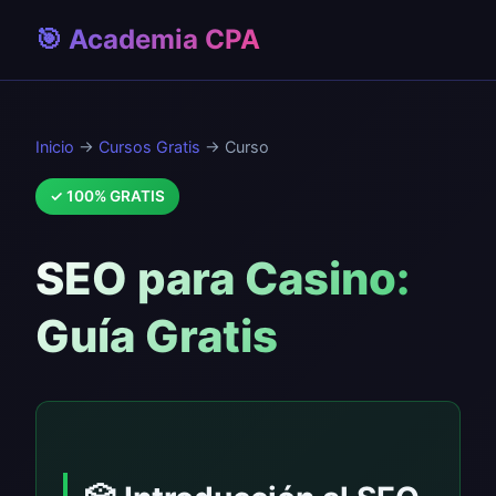
🎯 Academia CPA
Inicio
→
Cursos Gratis
→ Curso
✓ 100% GRATIS
SEO para Casino:
Guía Gratis