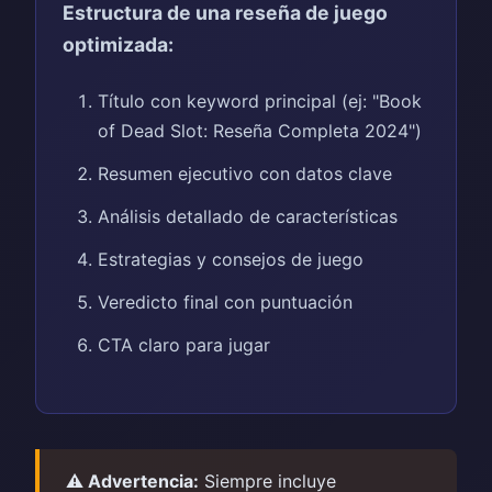
Estructura de una reseña de juego
optimizada:
Título con keyword principal (ej: "Book
of Dead Slot: Reseña Completa 2024")
Resumen ejecutivo con datos clave
Análisis detallado de características
Estrategias y consejos de juego
Veredicto final con puntuación
CTA claro para jugar
⚠️ Advertencia:
Siempre incluye