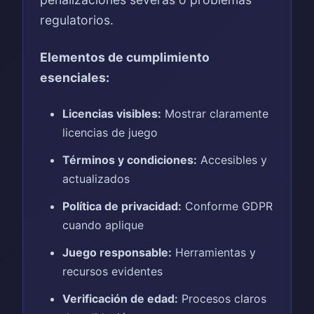
regulatorios.
Elementos de cumplimiento
esenciales:
Licencias visibles:
Mostrar claramente
licencias de juego
Términos y condiciones:
Accesibles y
actualizados
Política de privacidad:
Conforme GDPR
cuando aplique
Juego responsable:
Herramientas y
recursos evidentes
Verificación de edad:
Procesos claros