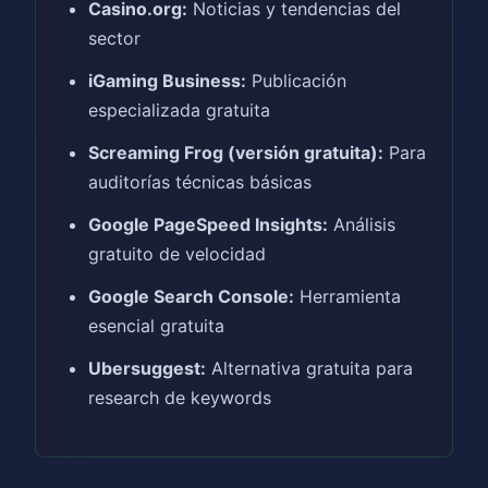
Casino.org:
Noticias y tendencias del
sector
iGaming Business:
Publicación
especializada gratuita
Screaming Frog (versión gratuita):
Para
auditorías técnicas básicas
Google PageSpeed Insights:
Análisis
gratuito de velocidad
Google Search Console:
Herramienta
esencial gratuita
Ubersuggest:
Alternativa gratuita para
research de keywords