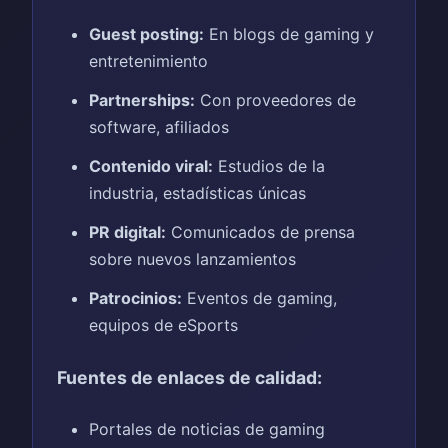
Guest posting:
En blogs de gaming y
entretenimiento
Partnerships:
Con proveedores de
software, afiliados
Contenido viral:
Estudios de la
industria, estadísticas únicas
PR digital:
Comunicados de prensa
sobre nuevos lanzamientos
Patrocinios:
Eventos de gaming,
equipos de eSports
Fuentes de enlaces de calidad:
Portales de noticias de gaming