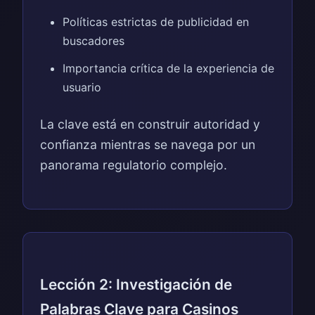
Políticas estrictas de publicidad en
buscadores
Importancia crítica de la experiencia de
usuario
La clave está en construir autoridad y
confianza mientras se navega por un
panorama regulatorio complejo.
Lección 2: Investigación de
Palabras Clave para Casinos