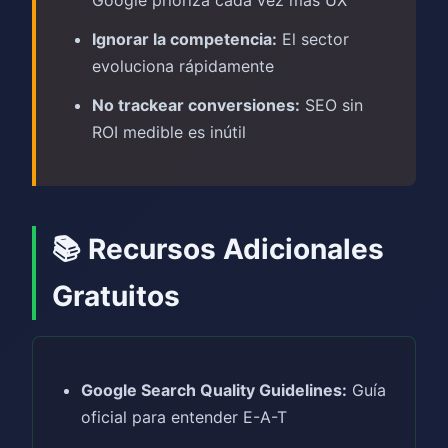
Ignorar la competencia:
El sector
evoluciona rápidamente
No trackear conversiones:
SEO sin
ROI medible es inútil
📚 Recursos Adicionales
Gratuitos
Google Search Quality Guidelines:
Guía
oficial para entender E-A-T