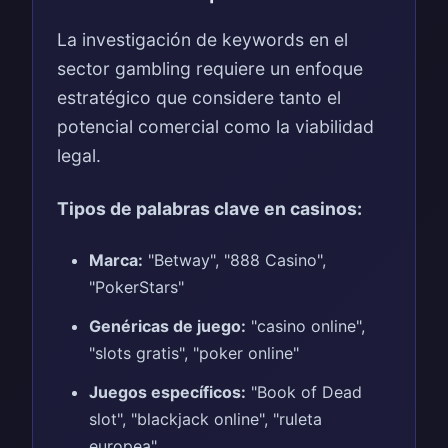
La investigación de keywords en el
sector gambling requiere un enfoque
estratégico que considere tanto el
potencial comercial como la viabilidad
legal.
Tipos de palabras clave en casinos:
Marca:
"Betway", "888 Casino",
"PokerStars"
Genéricas de juego:
"casino online",
"slots gratis", "poker online"
Juegos específicos:
"Book of Dead
slot", "blackjack online", "ruleta
europea"