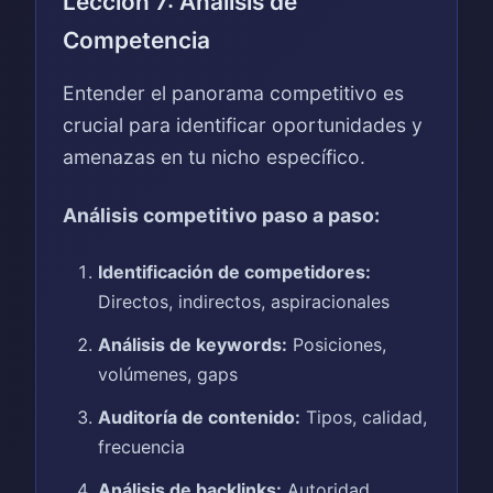
Lección 7: Análisis de
Competencia
Entender el panorama competitivo es
crucial para identificar oportunidades y
amenazas en tu nicho específico.
Análisis competitivo paso a paso:
Identificación de competidores:
Directos, indirectos, aspiracionales
Análisis de keywords:
Posiciones,
volúmenes, gaps
Auditoría de contenido:
Tipos, calidad,
frecuencia
Análisis de backlinks:
Autoridad,