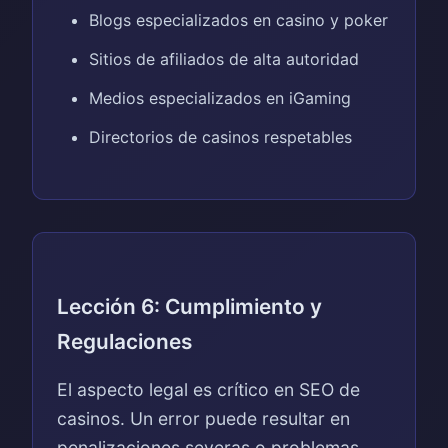
Blogs especializados en casino y poker
Sitios de afiliados de alta autoridad
Medios especializados en iGaming
Directorios de casinos respetables
Lección 6: Cumplimiento y
Regulaciones
El aspecto legal es crítico en SEO de
casinos. Un error puede resultar en
penalizaciones severas o problemas