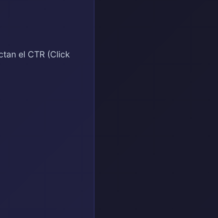
ctan el CTR (Click