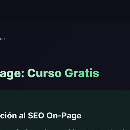
so
ge: Curso Gratis
cción al SEO On-Page