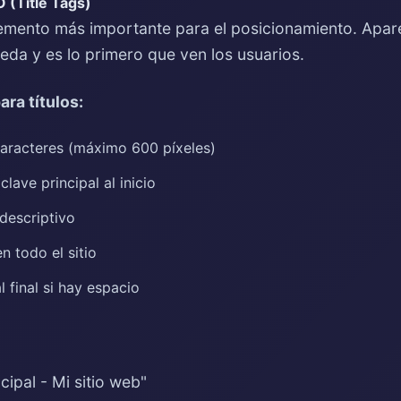
O (Title Tags)
elemento más importante para el posicionamiento. Apar
eda y es lo primero que ven los usuarios.
ara títulos:
aracteres (máximo 600 píxeles)
clave principal al inicio
 descriptivo
n todo el sitio
l final si hay espacio
cipal - Mi sitio web"