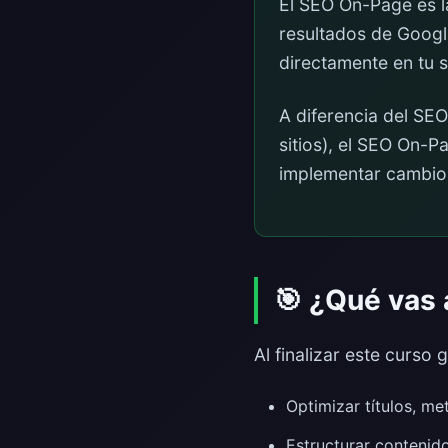
El SEO On-Page es l
resultados de Google
directamente en tu s
A diferencia del SE
sitios), el SEO On-P
implementar cambios
🎯 ¿Qué vas 
Al finalizar este curso 
Optimizar títulos, m
Estructurar contenid