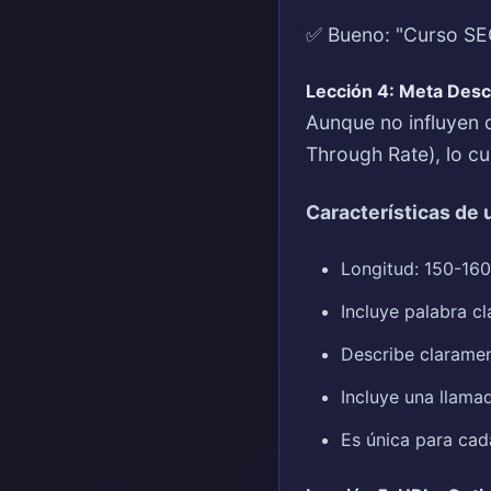
✅ Bueno: "Curso SE
Lección 4: Meta Desc
Aunque no influyen d
Through Rate), lo cu
Características de
Longitud: 150-160
Incluye palabra cl
Describe claramen
Incluye una llama
Es única para cad