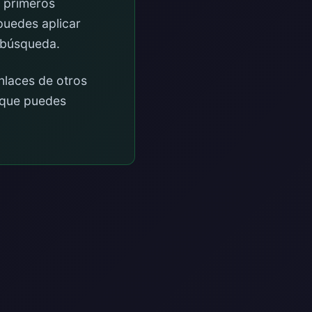
s primeros
puedes aplicar
e búsqueda.
nlaces de otros
a que puedes