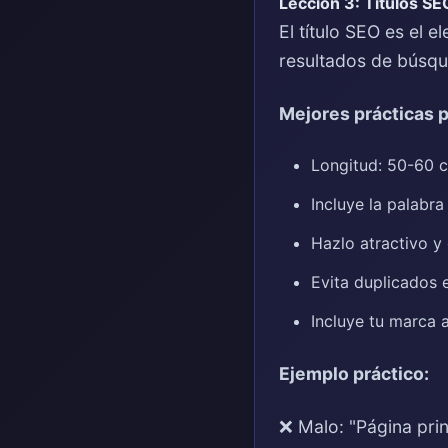
Lección 3: Títulos SE
El título SEO es el 
resultados de búsqu
Mejores prácticas p
Longitud: 50-60 c
Incluye la palabra 
Hazlo atractivo y
Evita duplicados e
Incluye tu marca a
Ejemplo práctico:
❌ Malo: "Página prin