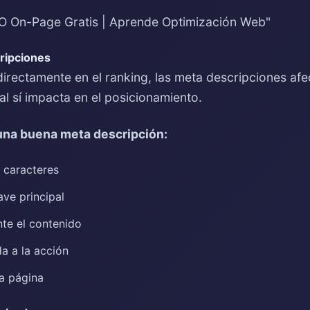
O On-Page Gratis | Aprende Optimización Web"
ripciones
irectamente en el ranking, las meta descripciones afe
al sí impacta en el posicionamiento.
 una buena meta descripción:
 caracteres
ave principal
te el contenido
da a la acción
a página