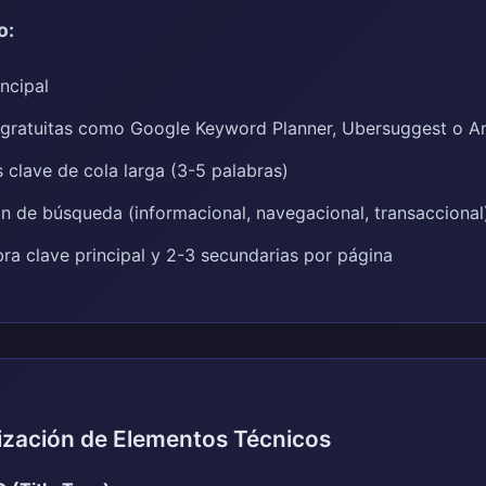
o:
ncipal
 gratuitas como Google Keyword Planner, Ubersuggest o A
s clave de cola larga (3-5 palabras)
ión de búsqueda (informacional, navegacional, transaccional
bra clave principal y 2-3 secundarias por página
ización de Elementos Técnicos