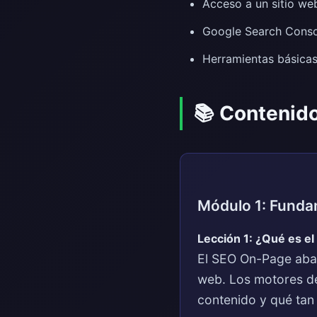
Acceso a un sitio we
Google Search Consol
Herramientas básicas
📚 Contenido
Módulo 1: Fund
Lección 1: ¿Qué es e
El SEO On-Page abar
web. Los motores de
contenido y qué tan 