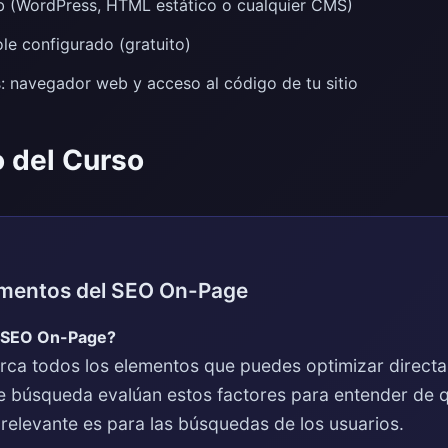
b (WordPress, HTML estático o cualquier CMS)
e configurado (gratuito)
: navegador web y acceso al código de tu sitio
 del Curso
amentos del SEO On-Page
l SEO On-Page?
ca todos los elementos que puedes optimizar directa
 búsqueda evalúan estos factores para entender de q
relevante es para las búsquedas de los usuarios.