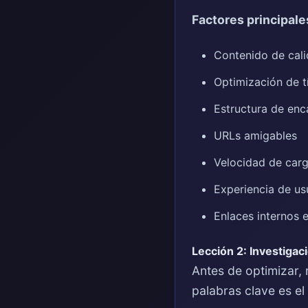
Factores principal
Contenido de cali
Optimización de t
Estructura de enc
URLs amigables
Velocidad de car
Experiencia de us
Enlaces internos 
Lección 2: Investigac
Antes de optimizar, 
palabras clave es el