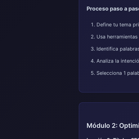
Proceso paso a pas
Define tu tema pri
Usa herramientas
Identifica palabra
Analiza la intenc
Selecciona 1 pala
Módulo 2: Optim