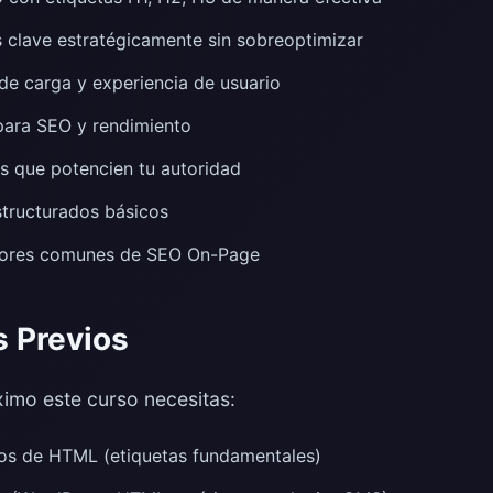
 clave estratégicamente sin sobreoptimizar
 de carga y experiencia de usuario
para SEO y rendimiento
os que potencien tu autoridad
tructurados básicos
errores comunes de SEO On-Page
s Previos
imo este curso necesitas:
os de HTML (etiquetas fundamentales)