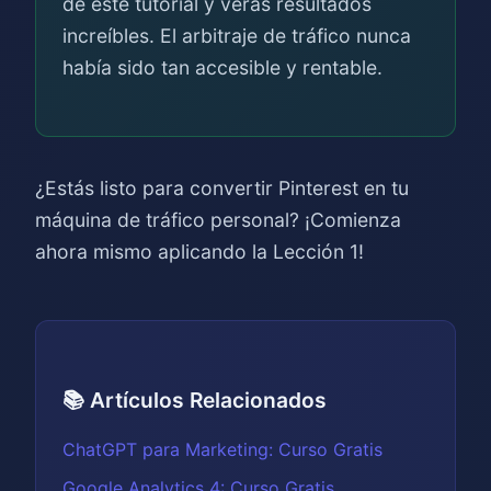
de este tutorial y verás resultados
increíbles. El arbitraje de tráfico nunca
había sido tan accesible y rentable.
¿Estás listo para convertir Pinterest en tu
máquina de tráfico personal? ¡Comienza
ahora mismo aplicando la Lección 1!
📚 Artículos Relacionados
ChatGPT para Marketing: Curso Gratis
Google Analytics 4: Curso Gratis