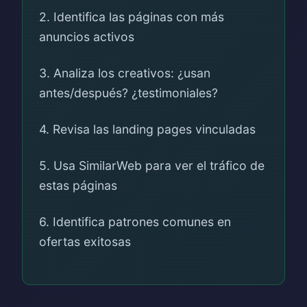
2. Identifica las páginas con más
anuncios activos
3. Analiza los creativos: ¿usan
antes/después? ¿testimoniales?
4. Revisa las landing pages vinculadas
5. Usa SimilarWeb para ver el tráfico de
estas páginas
6. Identifica patrones comunes en
ofertas exitosas