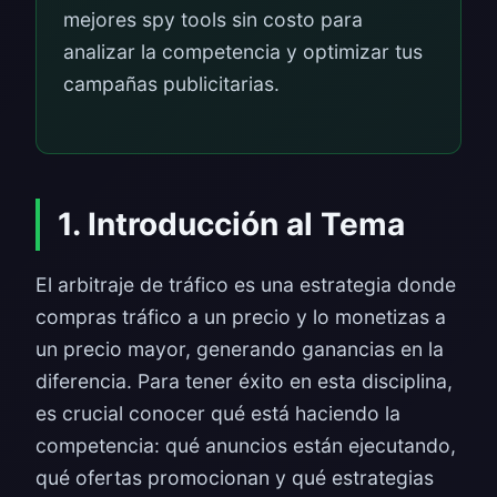
mejores spy tools sin costo para
analizar la competencia y optimizar tus
campañas publicitarias.
1. Introducción al Tema
El arbitraje de tráfico es una estrategia donde
compras tráfico a un precio y lo monetizas a
un precio mayor, generando ganancias en la
diferencia. Para tener éxito en esta disciplina,
es crucial conocer qué está haciendo la
competencia: qué anuncios están ejecutando,
qué ofertas promocionan y qué estrategias