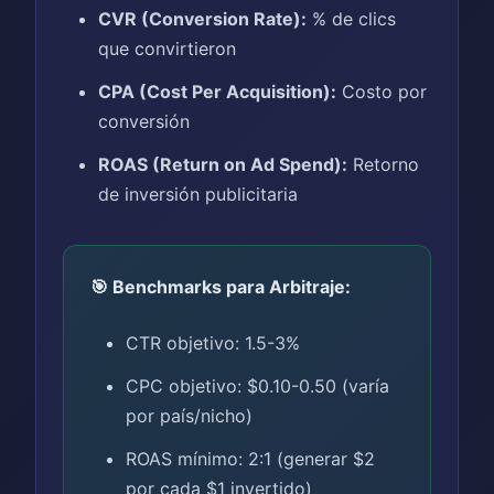
CVR (Conversion Rate):
% de clics
que convirtieron
CPA (Cost Per Acquisition):
Costo por
conversión
ROAS (Return on Ad Spend):
Retorno
de inversión publicitaria
🎯 Benchmarks para Arbitraje:
CTR objetivo: 1.5-3%
CPC objetivo: $0.10-0.50 (varía
por país/nicho)
ROAS mínimo: 2:1 (generar $2
por cada $1 invertido)