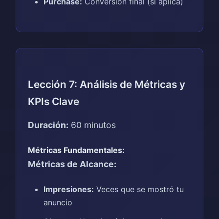
Purchase:
Conversión final (si aplica)
Lección 7: Análisis de Métricas y
KPIs Clave
Duración:
60 minutos
Métricas Fundamentales:
Métricas de Alcance:
Impresiones:
Veces que se mostró tu
anuncio