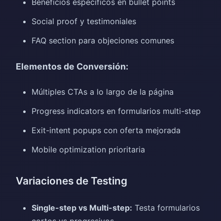
Beneficios específicos en bullet points
Social proof y testimoniales
FAQ section para objeciones comunes
Elementos de Conversión:
Múltiples CTAs a lo largo de la página
Progress indicators en formularios multi-step
Exit-intent popups con oferta mejorada
Mobile optimization prioritaria
Variaciones de Testing
Single-step vs Multi-step:
Testa formularios
cortos vs progresivos