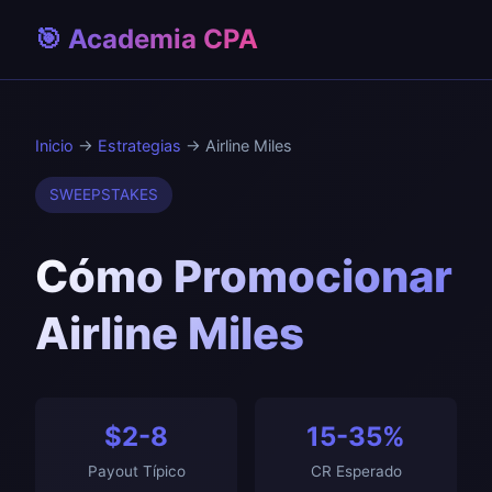
🎯 Academia CPA
Inicio
→
Estrategias
→ Airline Miles
SWEEPSTAKES
Cómo Promocionar
Airline Miles
$2-8
15-35%
Payout Típico
CR Esperado