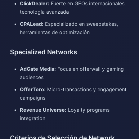
ClickDealer:
Fuerte en GEOs internacionales,
tecnología avanzada
CPALead:
Especializado en sweepstakes,
herramientas de optimización
Specialized Networks
AdGate Media:
Focus en offerwall y gaming
audiences
OfferToro:
Micro-transactions y engagement
campaigns
Revenue Universe:
Loyalty programs
integration
Criterios de Selección de Network