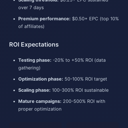
over 7 days
Premium performance:
$0.50+ EPC (top 10%
of affiliates)
ROI Expectations
Testing phase:
-20% to +50% ROI (data
gathering)
Optimization phase:
50-100% ROI target
Scaling phase:
100-300% ROI sustainable
Mature campaigns:
200-500% ROI with
proper optimization