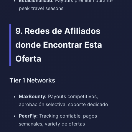
Estacionalidad:
Payouts premium durante
peak travel seasons
9. Redes de Afiliados
donde Encontrar Esta
Oferta
Tier 1 Networks
MaxBounty:
Payouts competitivos,
aprobación selectiva, soporte dedicado
PeerFly:
Tracking confiable, pagos
semanales, variety de ofertas