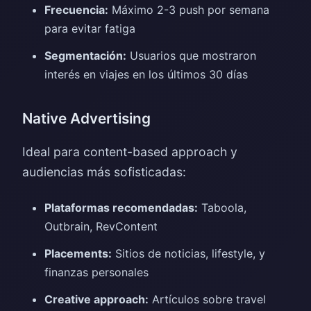
Frecuencia:
Máximo 2-3 push por semana
para evitar fatiga
Segmentación:
Usuarios que mostraron
interés en viajes en los últimos 30 días
Native Advertising
Ideal para content-based approach y
audiencias más sofisticadas:
Plataformas recomendadas:
Taboola,
Outbrain, RevContent
Placements:
Sitios de noticias, lifestyle, y
finanzas personales
Creative approach:
Artículos sobre travel