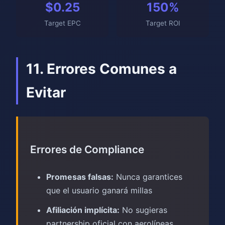
$0.25
150%
Target EPC
Target ROI
11. Errores Comunes a
Evitar
Errores de Compliance
Promesas falsas:
Nunca garantices
que el usuario ganará millas
Afiliación implícita:
No sugieras
partnership oficial con aerolíneas