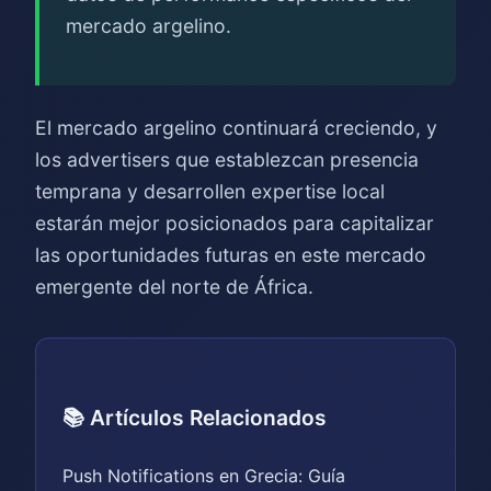
mercado argelino.
El mercado argelino continuará creciendo, y
los advertisers que establezcan presencia
temprana y desarrollen expertise local
estarán mejor posicionados para capitalizar
las oportunidades futuras en este mercado
emergente del norte de África.
📚 Artículos Relacionados
Push Notifications en Grecia: Guía