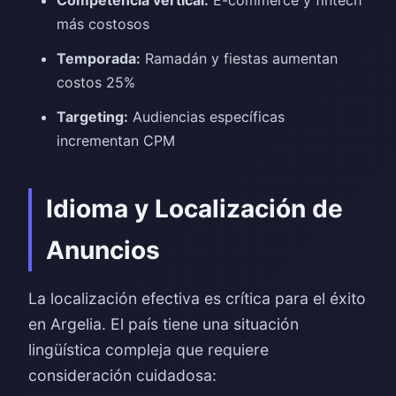
Competencia vertical:
E-commerce y fintech
más costosos
Temporada:
Ramadán y fiestas aumentan
costos 25%
Targeting:
Audiencias específicas
incrementan CPM
Idioma y Localización de
Anuncios
La localización efectiva es crítica para el éxito
en Argelia. El país tiene una situación
lingüística compleja que requiere
consideración cuidadosa: