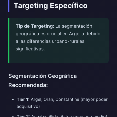
Targeting Específico
Tip de Targeting:
La segmentación
geográfica es crucial en Argelia debido
a las diferencias urbano-rurales
significativas.
Segmentación Geográfica
Recomendada:
Tier 1:
Argel, Orán, Constantine (mayor poder
adquisitivo)
Tier 2:
Annaba, Blida, Batna (mercado medio)