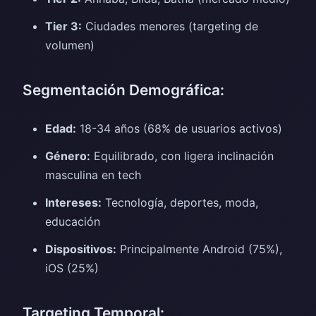
Tier 3:
Ciudades menores (targeting de
volumen)
Segmentación Demográfica:
Edad:
18-34 años (68% de usuarios activos)
Género:
Equilibrado, con ligera inclinación
masculina en tech
Intereses:
Tecnología, deportes, moda,
educación
Dispositivos:
Principalmente Android (75%),
iOS (25%)
Targeting Temporal: