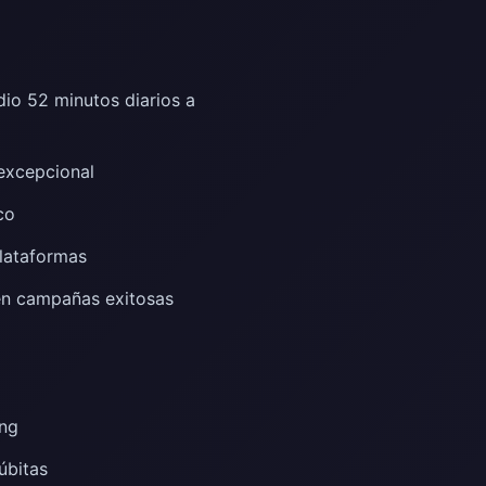
io 52 minutos diarios a
excepcional
co
plataformas
en campañas exitosas
ing
úbitas