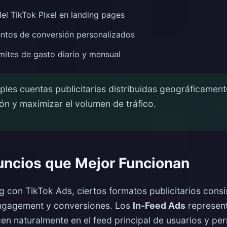
del TikTok Pixel en landing pages
ntos de conversión personalizados
mites de gasto diario y mensual
iples cuentas publicitarias distribuidas geográficamen
ón y maximizar el volumen de tráfico.
uncios que Mejor Funcionan
ing con TikTok Ads, ciertos formatos publicitarios con
engagement y conversiones. Los
In-Feed Ads
represent
en naturalmente en el feed principal de usuarios y pe