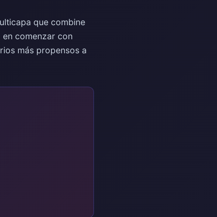
multicapa que combine
tá en comenzar con
uarios más propensos a