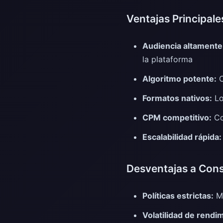
Ventajas Principale
Audiencia altament
la plataforma
Algoritmo potente:
C
Formatos nativos:
Lo
CPM competitivo:
Co
Escalabilidad rápida:
Desventajas a Cons
Políticas estrictas:
Mo
Volatilidad de rendi