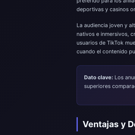
preferido para los afil
deportivas y casinos on
La audiencia joven y 
nativos e inmersivos, c
usuarios de TikTok mue
cuando el contenido pub
Dato clave:
Los anun
superiores compara
Ventajas y 