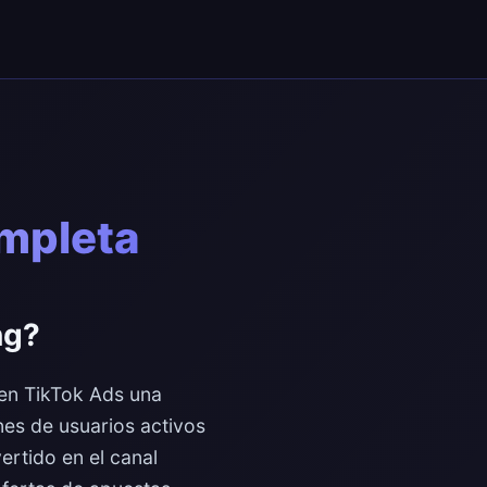
ompleta
ng?
 en TikTok Ads una
nes de usuarios activos
rtido en el canal