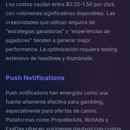
Los costos oscilan entre $0.20-1.50 por click,
con volúmenes significativos disponibles. Las
creatividades que utilizan ángulos de
"estrategias ganadoras" o "experiencias de
jugadores" tienden a generar mejor
performance. La optimización requiere testing
extensivo de headlines y thumbnails.
Push Notifications
Push notifications han emergido como una
fuente altamente efectiva para gambling,
especialmente para ofertas de casino.
Plataformas como PropellerAds, RichAds y
EvaDav ofrecen volúmenes masivos con costos