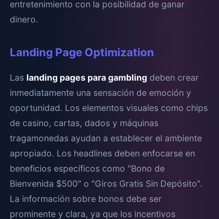
entretenimiento con la posibilidad de ganar
dinero.
Landing Page Optimization
Las
landing pages para gambling
deben crear
inmediatamente una sensación de emoción y
oportunidad. Los elementos visuales como chips
de casino, cartas, dados y máquinas
tragamonedas ayudan a establecer el ambiente
apropiado. Los headlines deben enfocarse en
beneficios específicos como "Bono de
Bienvenida $500" o "Giros Gratis Sin Depósito".
La información sobre bonos debe ser
prominente y clara, ya que los incentivos