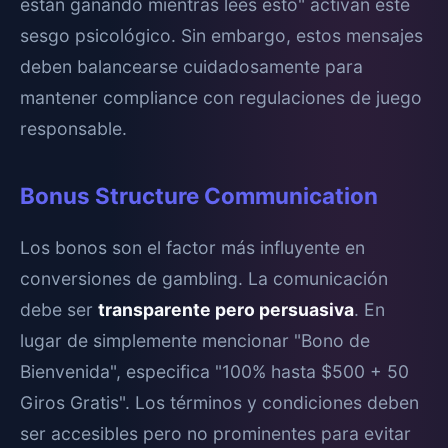
están ganando mientras lees esto" activan este
sesgo psicológico. Sin embargo, estos mensajes
deben balancearse cuidadosamente para
mantener compliance con regulaciones de juego
responsable.
Bonus Structure Communication
Los bonos son el factor más influyente en
conversiones de gambling. La comunicación
debe ser
transparente pero persuasiva
. En
lugar de simplemente mencionar "Bono de
Bienvenida", especifica "100% hasta $500 + 50
Giros Gratis". Los términos y condiciones deben
ser accesibles pero no prominentes para evitar