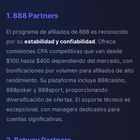
1. 888 Partners
El programa de afiliados de 888 es reconocido
por su
estabilidad y confiabilidad
. Ofrece
comisiones CPA competitivas que van desde
$100 hasta $400 dependiendo del mercado, con
bonificaciones por volumen para afiliados de alto
rendimiento. Su plataforma incluye 888casino,
888poker y 888sport, proporcionando
diversificación de ofertas. El soporte técnico es
excepcional, con managers dedicados para
cuentas significativas.
2. Betway Partners