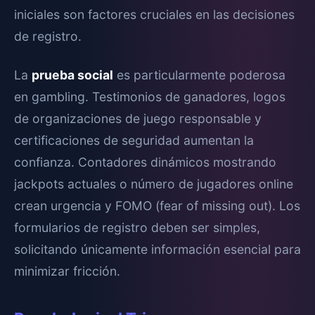
iniciales son factores cruciales en las decisiones
de registro.
La
prueba social
es particularmente poderosa
en gambling. Testimonios de ganadores, logos
de organizaciones de juego responsable y
certificaciones de seguridad aumentan la
confianza. Contadores dinámicos mostrando
jackpots actuales o número de jugadores online
crean urgencia y FOMO (fear of missing out). Los
formularios de registro deben ser simples,
solicitando únicamente información esencial para
minimizar fricción.