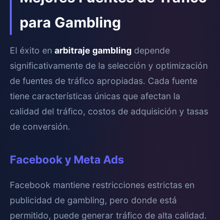
para Gambling
El éxito en
arbitraje gambling
depende
significativamente de la selección y optimización
de fuentes de tráfico apropiadas. Cada fuente
tiene características únicas que afectan la
calidad del tráfico, costos de adquisición y tasas
de conversión.
Facebook y Meta Ads
Facebook mantiene restricciones estrictas en
publicidad de gambling, pero donde está
permitido, puede generar tráfico de alta calidad.