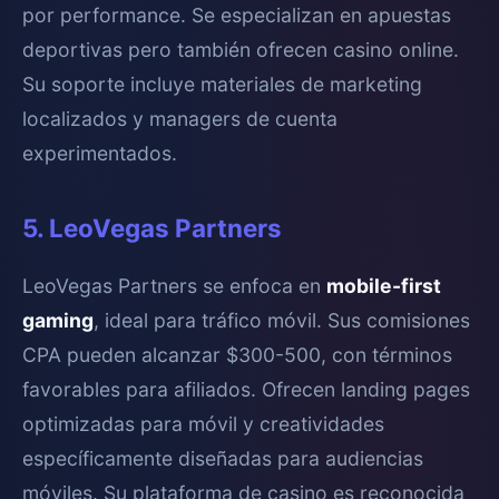
por performance. Se especializan en apuestas
deportivas pero también ofrecen casino online.
Su soporte incluye materiales de marketing
localizados y managers de cuenta
experimentados.
5. LeoVegas Partners
LeoVegas Partners se enfoca en
mobile-first
gaming
, ideal para tráfico móvil. Sus comisiones
CPA pueden alcanzar $300-500, con términos
favorables para afiliados. Ofrecen landing pages
optimizadas para móvil y creatividades
específicamente diseñadas para audiencias
móviles. Su plataforma de casino es reconocida