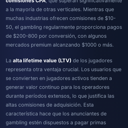
comisiones CPA
, que superan significativamente
a la mayoría de otras verticales. Mientras que
muchas industrias ofrecen comisiones de $10-
50, el gambling regularmente proporciona pagos
de $200-800 por conversión, con algunos
mercados premium alcanzando $1000 o más.
La
alta lifetime value (LTV)
de los jugadores
representa otra ventaja crucial. Los usuarios que
se convierten en jugadores activos tienden a
generar valor continuo para los operadores
durante períodos extensos, lo que justifica las
altas comisiones de adquisición. Esta
característica hace que los anunciantes de
gambling estén dispuestos a pagar primas