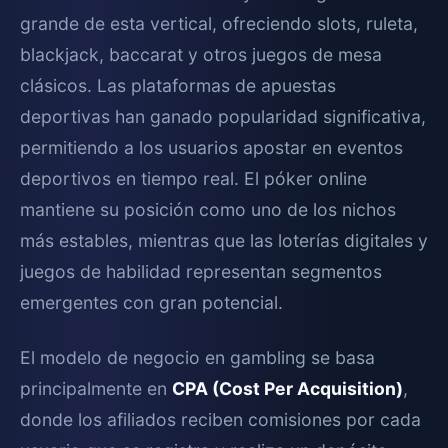
grande de esta vertical, ofreciendo slots, ruleta,
blackjack, baccarat y otros juegos de mesa
clásicos. Las plataformas de apuestas
deportivas han ganado popularidad significativa,
permitiendo a los usuarios apostar en eventos
deportivos en tiempo real. El póker online
mantiene su posición como uno de los nichos
más estables, mientras que las loterías digitales y
juegos de habilidad representan segmentos
emergentes con gran potencial.
El modelo de negocio en gambling se basa
principalmente en
CPA (Cost Per Acquisition)
,
donde los afiliados reciben comisiones por cada