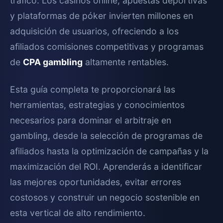
tráfico. Los casinos online, apuestas deportivas
y plataformas de póker invierten millones en
adquisición de usuarios, ofreciendo a los
afiliados comisiones competitivas y programas
de
CPA gambling
altamente rentables.
Esta guía completa te proporcionará las
herramientas, estrategias y conocimientos
necesarios para dominar el arbitraje en
gambling, desde la selección de programas de
afiliados hasta la optimización de campañas y la
maximización del ROI. Aprenderás a identificar
las mejores oportunidades, evitar errores
costosos y construir un negocio sostenible en
esta vertical de alto rendimiento.