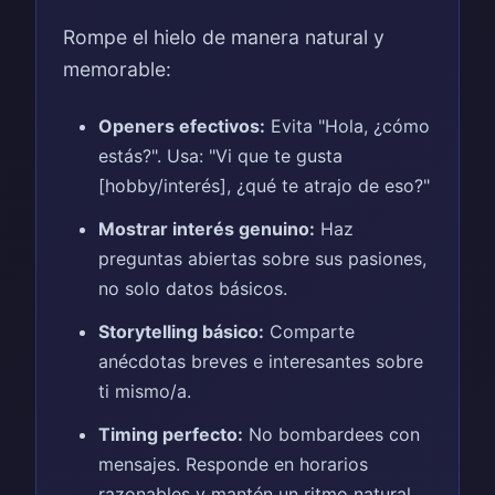
Rompe el hielo de manera natural y
memorable:
Openers efectivos:
Evita "Hola, ¿cómo
estás?". Usa: "Vi que te gusta
[hobby/interés], ¿qué te atrajo de eso?"
Mostrar interés genuino:
Haz
preguntas abiertas sobre sus pasiones,
no solo datos básicos.
Storytelling básico:
Comparte
anécdotas breves e interesantes sobre
ti mismo/a.
Timing perfecto:
No bombardees con
mensajes. Responde en horarios
razonables y mantén un ritmo natural.