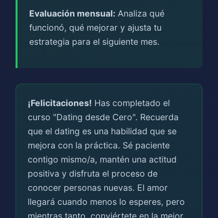
Evaluación mensual:
Analiza qué
funcionó, qué mejorar y ajusta tu
estrategia para el siguiente mes.
¡Felicitaciones!
Has completado el
curso "Dating desde Cero". Recuerda
que el dating es una habilidad que se
mejora con la práctica. Sé paciente
contigo mismo/a, mantén una actitud
positiva y disfruta el proceso de
conocer personas nuevas. El amor
llegará cuando menos lo esperes, pero
mientras tanto, conviértete en la mejor