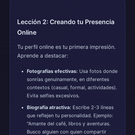
Lección 2: Creando tu Presencia
Online
Tu perfil online es tu primera impresión.
Aprende a destacar:
Fotografías efectivas:
Usa fotos donde
sonrías genuinamente, en diferentes
contextos (casual, formal, actividades).
Evita selfies excesivos.
Biografía atractiva:
Escribe 2-3 líneas
que reflejen tu personalidad. Ejemplo:
"Amante del café, libros y aventuras.
Busco alguien con quien compartir