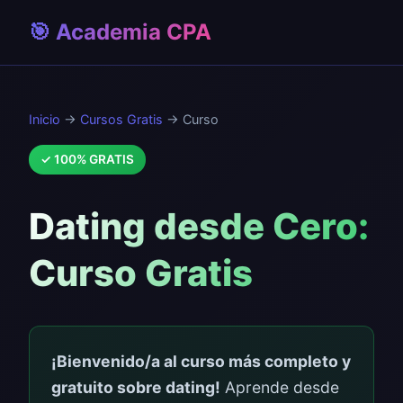
🎯 Academia CPA
Inicio
→
Cursos Gratis
→ Curso
✓ 100% GRATIS
Dating desde Cero:
Curso Gratis
¡Bienvenido/a al curso más completo y
gratuito sobre dating!
Aprende desde