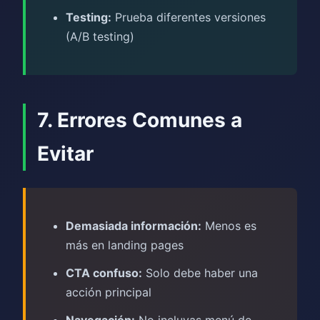
Testing:
Prueba diferentes versiones
(A/B testing)
7. Errores Comunes a
Evitar
Demasiada información:
Menos es
más en landing pages
CTA confuso:
Solo debe haber una
acción principal
Navegación:
No incluyas menú de