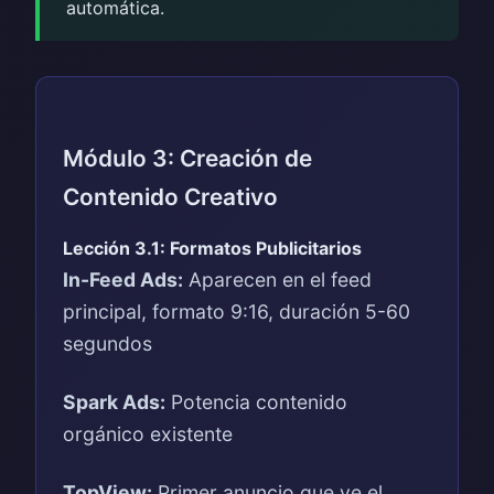
automática.
Módulo 3: Creación de
Contenido Creativo
Lección 3.1: Formatos Publicitarios
In-Feed Ads:
Aparecen en el feed
principal, formato 9:16, duración 5-60
segundos
Spark Ads:
Potencia contenido
orgánico existente
TopView:
Primer anuncio que ve el