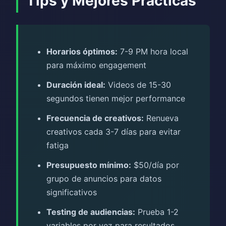
Tips y Mejores Prácticas
Horarios óptimos:
7-9 PM hora local
para máximo engagement
Duración ideal:
Videos de 15-30
segundos tienen mejor performance
Frecuencia de creativos:
Renueva
creativos cada 3-7 días para evitar
fatiga
Presupuesto mínimo:
$50/día por
grupo de anuncios para datos
significativos
Testing de audiencias:
Prueba 1-2
variables por vez para resultados