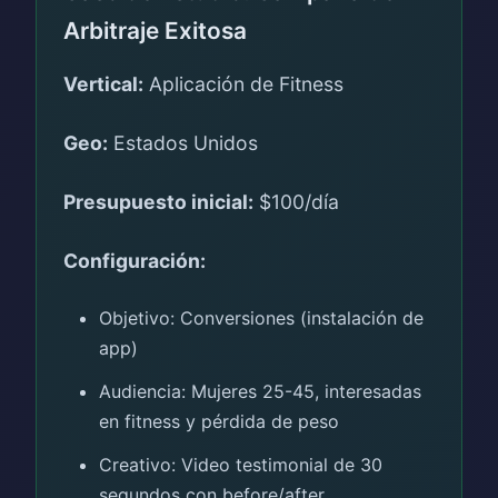
Arbitraje Exitosa
Vertical:
Aplicación de Fitness
Geo:
Estados Unidos
Presupuesto inicial:
$100/día
Configuración:
Objetivo: Conversiones (instalación de
app)
Audiencia: Mujeres 25-45, interesadas
en fitness y pérdida de peso
Creativo: Video testimonial de 30
segundos con before/after