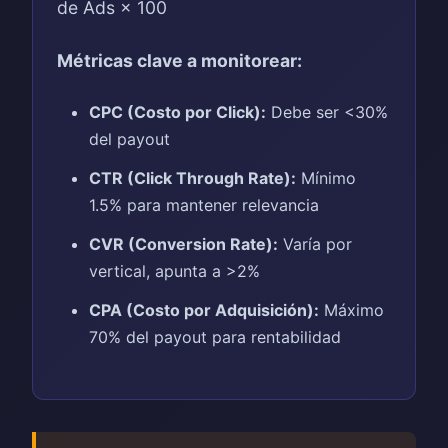
de Ads × 100
Métricas clave a monitorear:
CPC (Costo por Click):
Debe ser <30%
del payout
CTR (Click Through Rate):
Mínimo
1.5% para mantener relevancia
CVR (Conversion Rate):
Varía por
vertical, apunta a >2%
CPA (Costo por Adquisición):
Máximo
70% del payout para rentabilidad