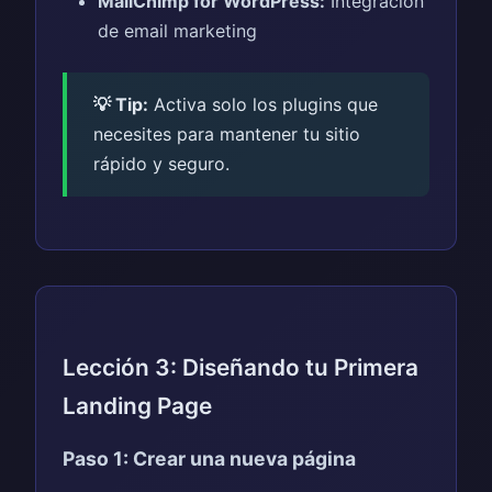
MailChimp for WordPress:
Integración
de email marketing
💡 Tip:
Activa solo los plugins que
necesites para mantener tu sitio
rápido y seguro.
Lección 3: Diseñando tu Primera
Landing Page
Paso 1: Crear una nueva página