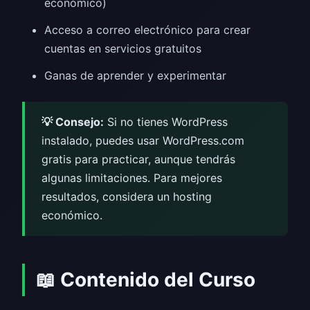
económico)
Acceso a correo electrónico para crear
cuentas en servicios gratuitos
Ganas de aprender y experimentar
💡 Consejo:
Si no tienes WordPress
instalado, puedes usar WordPress.com
gratis para practicar, aunque tendrás
algunas limitaciones. Para mejores
resultados, considera un hosting
económico.
📖 Contenido del Curso