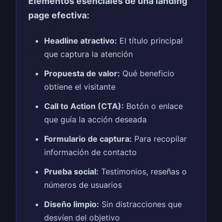
Elementos esenciales de una landing
page efectiva:
Headline atractivo:
El título principal
que captura la atención
Propuesta de valor:
Qué beneficio
obtiene el visitante
Call to Action (CTA):
Botón o enlace
que guía la acción deseada
Formulario de captura:
Para recopilar
información de contacto
Prueba social:
Testimonios, reseñas o
números de usuarios
Diseño limpio:
Sin distracciones que
desvíen del objetivo